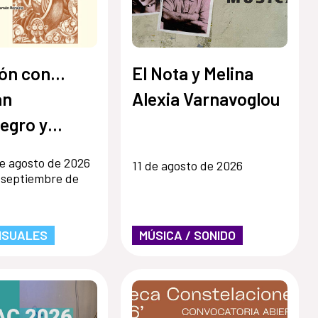
ón con...
El Nota y Melina
an
Alexia Varnavoglou
egro y
 Ronsino
e agosto de 2026
11 de agosto de 2026
 septiembre de
ISUALES
MÚSICA / SONIDO