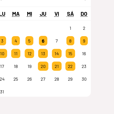
LU
MA
MI
JU
VI
SÁ
DO
1
2
6
3
4
5
7
8
9
10
11
12
13
14
15
16
17
18
19
20
21
22
23
24
25
26
27
28
29
30
31