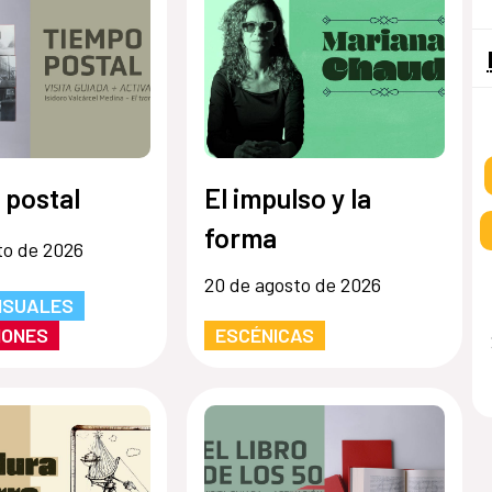
 postal
El impulso y la
forma
to de 2026
20 de agosto de 2026
ISUALES
IONES
ESCÉNICAS