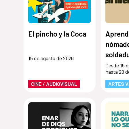
El pincho y la Coca
Aprend
nómade
soldadu
15 de agosto de 2026
Desde 15 d
hasta 29 d
CINE / AUDIOVISUAL
ARTES V