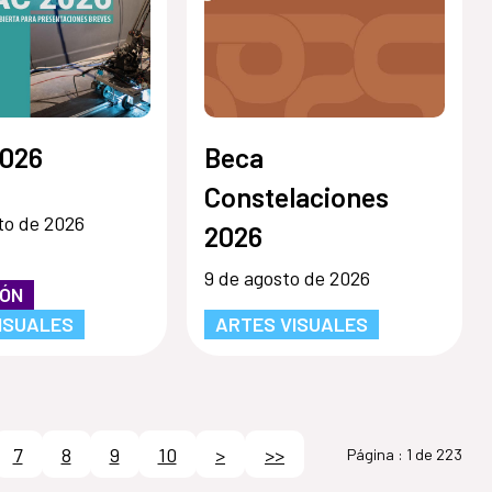
026
Beca
Constelaciones
to de 2026
2026
9 de agosto de 2026
IÓN
ISUALES
ARTES VISUALES
7
8
9
10
>
>>
Página :
1 de 223