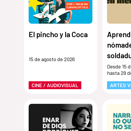
El pincho y la Coca
Aprend
nómade
soldadu
15 de agosto de 2026
Desde 15 d
hasta 29 d
CINE / AUDIOVISUAL
ARTES V