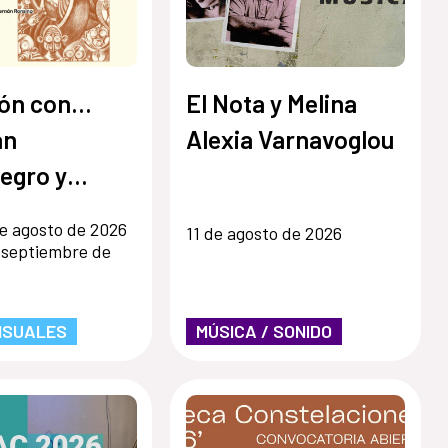
ón con...
El Nota y Melina
an
Alexia Varnavoglou
egro y
 Ronsino
e agosto de 2026
11 de agosto de 2026
 septiembre de
ISUALES
MÚSICA / SONIDO