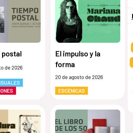
 postal
El impulso y la
forma
to de 2026
20 de agosto de 2026
ISUALES
IONES
ESCÉNICAS