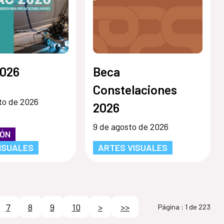
026
Beca
Constelaciones
to de 2026
2026
9 de agosto de 2026
IÓN
ISUALES
ARTES VISUALES
7
8
9
10
>
>>
Página :
1 de 223