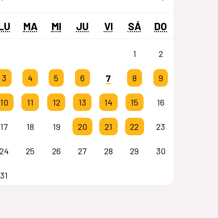
LU
MA
MI
JU
VI
SÁ
DO
1
2
7
3
4
5
6
8
9
10
11
12
13
14
15
16
17
18
19
20
21
22
23
24
25
26
27
28
29
30
31