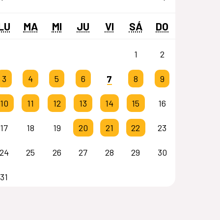
LU
MA
MI
JU
VI
SÁ
DO
1
2
7
3
4
5
6
8
9
10
11
12
13
14
15
16
17
18
19
20
21
22
23
24
25
26
27
28
29
30
31