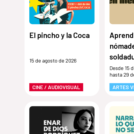
El pincho y la Coca
Aprend
nómade
soldadu
15 de agosto de 2026
Desde 15 d
hasta 29 d
CINE / AUDIOVISUAL
ARTES V