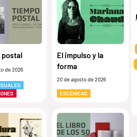
 postal
El impulso y la
forma
to de 2026
20 de agosto de 2026
ISUALES
IONES
ESCÉNICAS