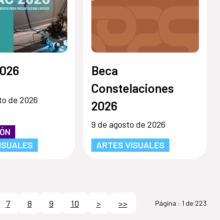
026
Beca
Constelaciones
to de 2026
2026
9 de agosto de 2026
IÓN
ISUALES
ARTES VISUALES
7
8
9
10
>
>>
Página :
1 de 223