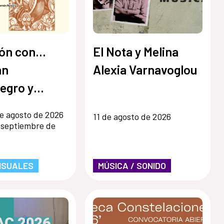
ón con...
El Nota y Melina
an
Alexia Varnavoglou
egro y
 Ronsino
e agosto de 2026
11 de agosto de 2026
 septiembre de
ISUALES
MÚSICA / SONIDO