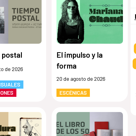
 postal
El impulso y la
forma
to de 2026
20 de agosto de 2026
ISUALES
IONES
ESCÉNICAS