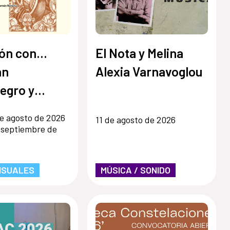
ón con...
El Nota y Melina
an
Alexia Varnavoglou
egro y
 Ronsino
e agosto de 2026
11 de agosto de 2026
 septiembre de
ISUALES
MÚSICA / SONIDO