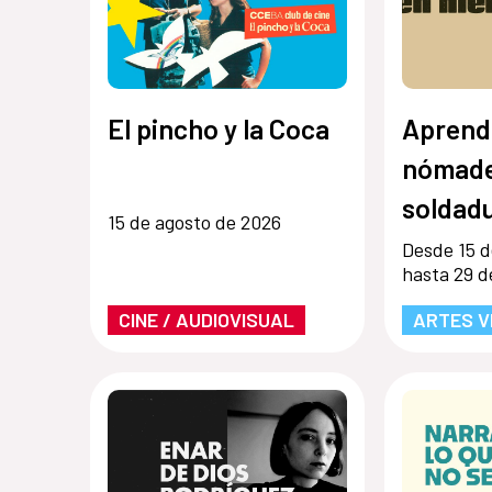
El pincho y la Coca
Aprend
nómade
soldadu
15 de agosto de 2026
Desde 15 d
hasta 29 d
CINE / AUDIOVISUAL
ARTES V