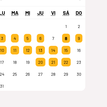
LU
MA
MI
JU
VI
SÁ
DO
1
2
8
3
4
5
6
7
9
10
11
12
13
14
15
16
17
18
19
20
21
22
23
24
25
26
27
28
29
30
31