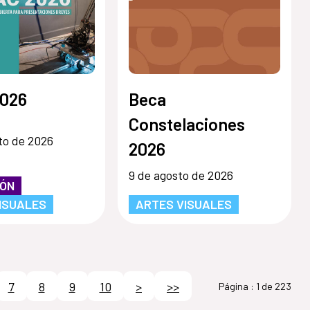
026
Beca
Constelaciones
to de 2026
2026
9 de agosto de 2026
IÓN
ISUALES
ARTES VISUALES
7
8
9
10
>
>>
Página :
1 de 223