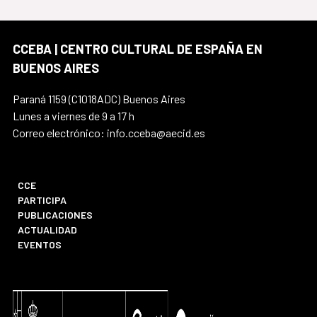
CCEBA | CENTRO CULTURAL DE ESPAÑA EN
BUENOS AIRES
Paraná 1159 (C1018ADC) Buenos Aires
Lunes a viernes de 9 a 17 h
Correo electrónico: info.cceba@aecid.es
CCE
PARTICIPA
PUBLICACIONES
ACTUALIDAD
EVENTOS