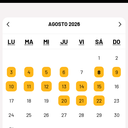
AGOSTO
2026
LU
MA
MI
JU
VI
SÁ
DO
1
2
8
3
4
5
6
7
9
10
11
12
13
14
15
16
17
18
19
20
21
22
23
24
25
26
27
28
29
30