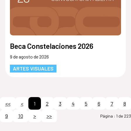
Beca Constelaciones 2026
9 de agosto de 2026
ARTES VISUALES
<<
<
1
2
3
4
5
6
7
8
9
10
>
>>
Página :
1 de 223