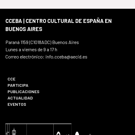
CCEBA | CENTRO CULTURAL DE ESPAÑA EN
BUENOS AIRES
Paraná 1159 (C1018ADC) Buenos Aires
Lunes a viernes de 9 a 17 h
Correo electrónico: info.cceba@aecid.es
CCE
PARTICIPA
PUBLICACIONES
ACTUALIDAD
EVENTOS