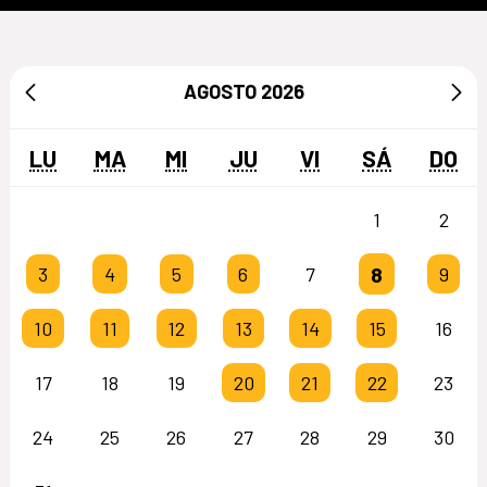
AGOSTO
2026
LU
MA
MI
JU
VI
SÁ
DO
1
2
8
3
4
5
6
7
9
10
11
12
13
14
15
16
17
18
19
20
21
22
23
24
25
26
27
28
29
30