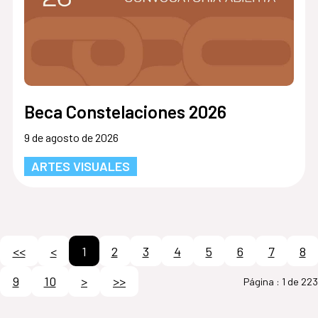
Beca Constelaciones 2026
9 de agosto de 2026
ARTES VISUALES
<<
<
1
2
3
4
5
6
7
8
9
10
>
>>
Página :
1 de 223