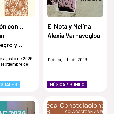
ón con...
El Nota y Melina
an
Alexia Varnavoglou
egro y
 Ronsino
e agosto de 2026
11 de agosto de 2026
 septiembre de
ISUALES
MÚSICA / SONIDO