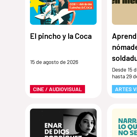
El pincho y la Coca
Aprend
nómade
soldadu
15 de agosto de 2026
Desde 15 d
hasta 29 d
CINE / AUDIOVISUAL
ARTES V