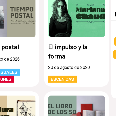
 postal
El impulso y la
forma
to de 2026
20 de agosto de 2026
ISUALES
IONES
ESCÉNICAS