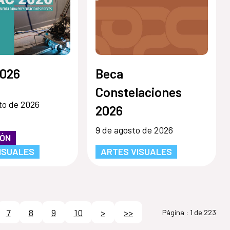
026
Beca
Constelaciones
to de 2026
2026
9 de agosto de 2026
IÓN
ISUALES
ARTES VISUALES
7
8
9
10
>
>>
Página :
1 de 223