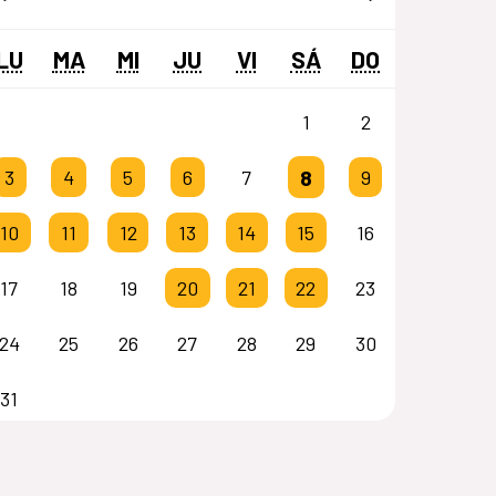
LU
MA
MI
JU
VI
SÁ
DO
1
2
8
3
4
5
6
7
9
10
11
12
13
14
15
16
17
18
19
20
21
22
23
24
25
26
27
28
29
30
31