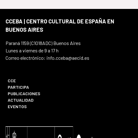
CCEBA | CENTRO CULTURAL DE ESPAÑA EN
BUENOS AIRES
Paraná 1159 (C1018ADC) Buenos Aires
Lunes a viernes de 9 a 17 h
Correo electrónico: info.cceba@aecid.es
CCE
PARTICIPA
PUBLICACIONES
ACTUALIDAD
EVENTOS