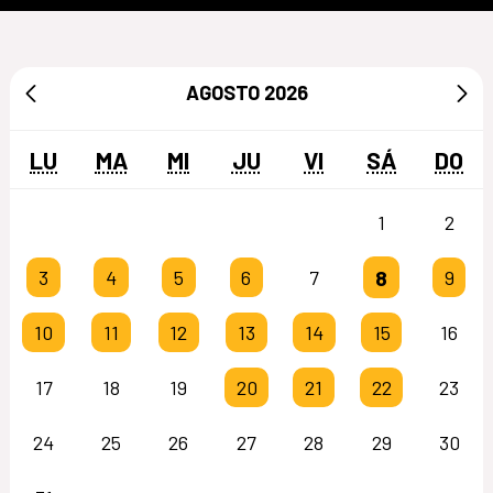
AGOSTO
2026
LU
MA
MI
JU
VI
SÁ
DO
1
2
8
3
4
5
6
7
9
10
11
12
13
14
15
16
17
18
19
20
21
22
23
24
25
26
27
28
29
30