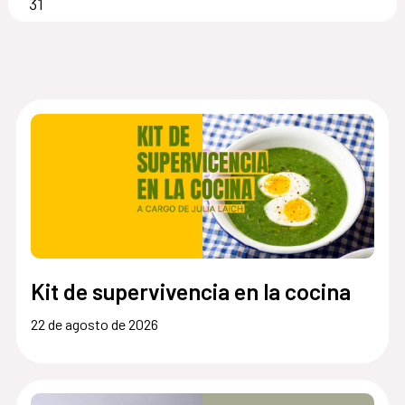
31
Kit de supervivencia en la cocina
22 de agosto de 2026