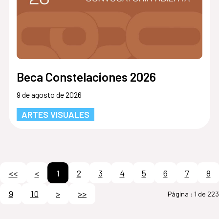
Beca Constelaciones 2026
9 de agosto de 2026
ARTES VISUALES
<<
<
1
2
3
4
5
6
7
8
9
10
>
>>
Página :
1 de 223