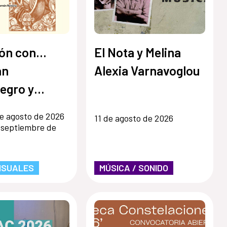
ón con...
El Nota y Melina
an
Alexia Varnavoglou
egro y
 Ronsino
e agosto de 2026
11 de agosto de 2026
 septiembre de
ISUALES
MÚSICA / SONIDO