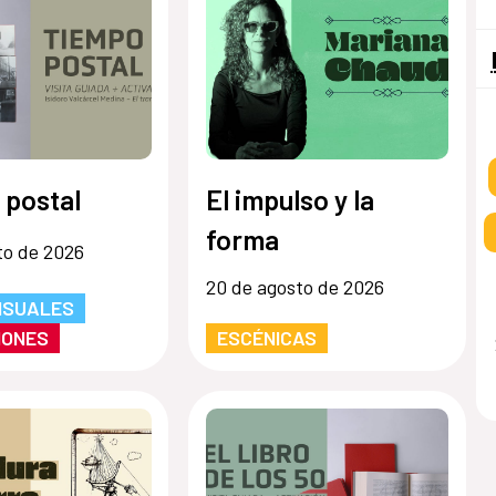
 postal
El impulso y la
forma
to de 2026
20 de agosto de 2026
ISUALES
IONES
ESCÉNICAS