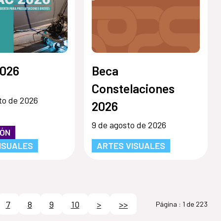
026
Beca
Constelaciones
to de 2026
2026
9 de agosto de 2026
IÓN
ISUALES
ARTES VISUALES
7
8
9
10
>
>>
Página :
1 de 223