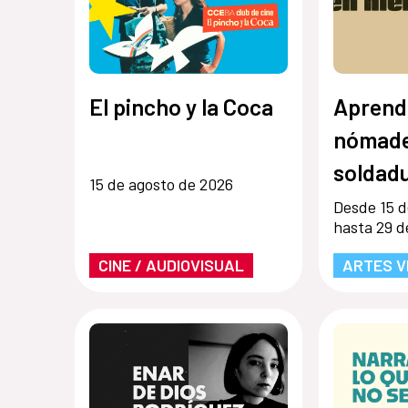
El pincho y la Coca
Aprend
nómade
soldadu
15 de agosto de 2026
Desde 15 d
hasta 29 d
CINE / AUDIOVISUAL
ARTES V