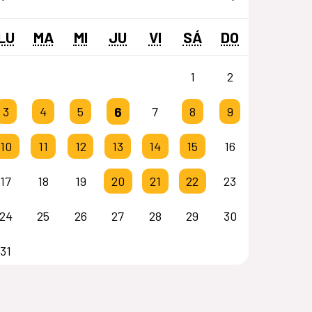
LU
MA
MI
JU
VI
SÁ
DO
1
2
6
3
4
5
7
8
9
10
11
12
13
14
15
16
17
18
19
20
21
22
23
24
25
26
27
28
29
30
31