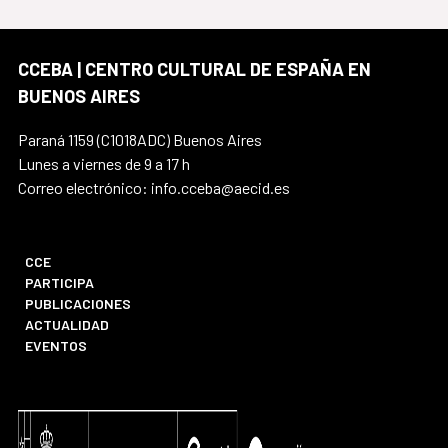
CCEBA | CENTRO CULTURAL DE ESPAÑA EN
BUENOS AIRES
Paraná 1159 (C1018ADC) Buenos Aires
Lunes a viernes de 9 a 17 h
Correo electrónico: info.cceba@aecid.es
CCE
PARTICIPA
PUBLICACIONES
ACTUALIDAD
EVENTOS