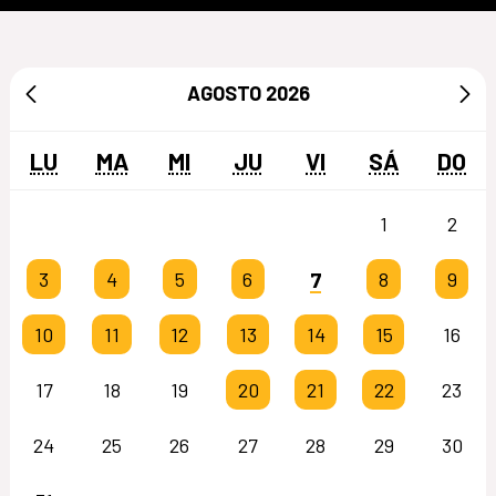
AGOSTO
2026
LU
MA
MI
JU
VI
SÁ
DO
1
2
7
3
4
5
6
8
9
10
11
12
13
14
15
16
17
18
19
20
21
22
23
24
25
26
27
28
29
30