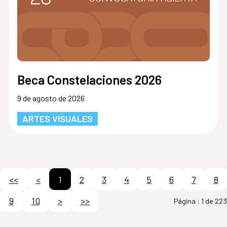
Beca Constelaciones 2026
9 de agosto de 2026
ARTES VISUALES
<<
<
1
2
3
4
5
6
7
8
9
10
>
>>
Página :
1 de 223