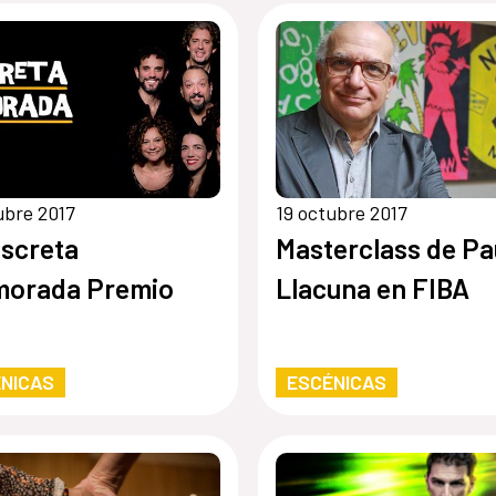
ubre 2017
19 octubre 2017
iscreta
Masterclass de Pa
morada Premio
Llacuna en FIBA
NICAS
ESCÉNICAS