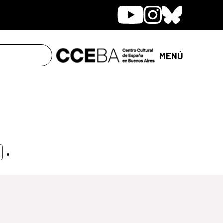
Youtube
Instagram
Bluesky
MENÚ
.