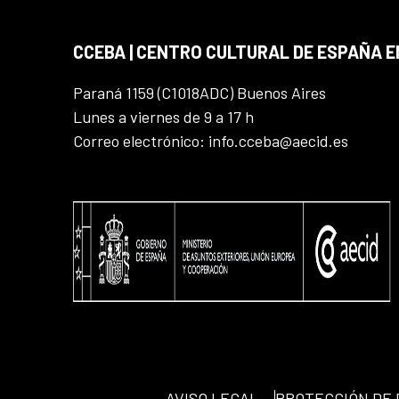
CCEBA | CENTRO CULTURAL DE ESPAÑA E
Paraná 1159 (C1018ADC) Buenos Aires
Lunes a viernes de 9 a 17 h
Correo electrónico: info.cceba@aecid.es
AVISO LEGAL
PROTECCIÓN DE