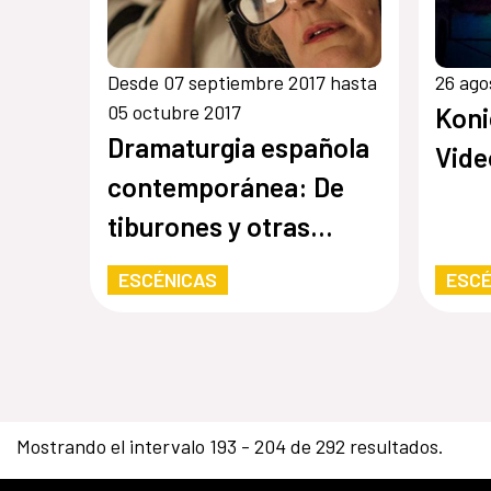
Desde 07 septiembre 2017 hasta
26 ago
05 octubre 2017
Koni
Dramaturgia española
Vid
contemporánea: De
tiburones y otras
rémoras
ESCÉNICAS
ESCÉ
Mostrando el intervalo 193 - 204 de 292 resultados.