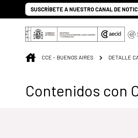
Saltar al contenido principal
SUSCRÍBETE A NUESTRO CANAL DE NOTIC
INICIO
CCE - BUENOS AIRES
DETALLE C
Centro Cultural 
Contenidos con 