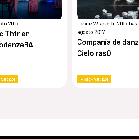
sto 2017
Desde 23 agosto 2017 hast
agosto 2017
c Thtr en
Companía de danz
eodanzaBA
Cielo rasO
NICAS
ESCÉNICAS