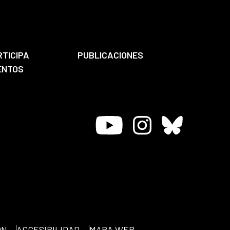
RTICIPA
PUBLICACIONES
ENTOS
Youtube
Instagram
Bluesky
ÓN
ACCESIBILIDAD
MAPA WEB