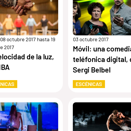
08 octubre 2017 hasta 19
03 octubre 2017
e 2017
Móvil: una comedi
elocidad de la luz,
teléfonica digital,
IBA
Sergi Belbel
NICAS
ESCÉNICAS