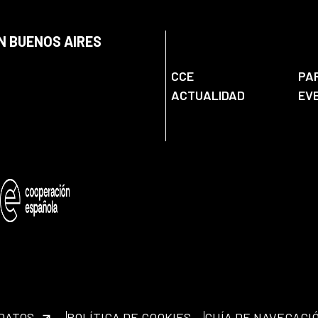
N BUENOS AIRES
CCE
PA
ACTUALIDAD
EV
 DATOS
POLÍTICA DE COOKIES
GUÍA DE NAVEGACI