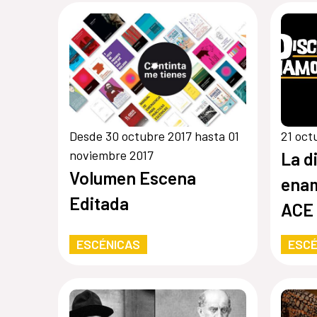
Desde 30 octubre 2017 hasta 01
21 oct
noviembre 2017
La d
Volumen Escena
ena
Editada
ACE
ESCÉNICAS
ESCÉ