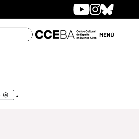
Youtube
Instagram
Bluesky
MENÚ
.
o