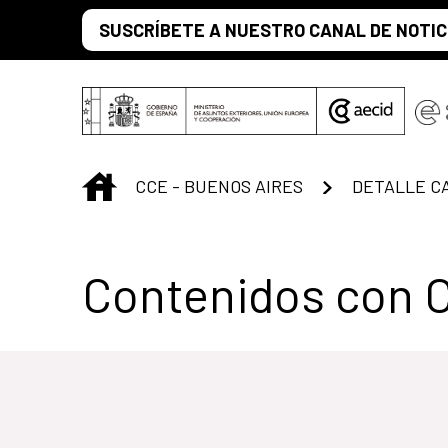
Saltar al contenido principal
SUSCRÍBETE A NUESTRO CANAL DE NOTIC
INICIO
CCE - BUENOS AIRES
DETALLE C
Centro Cultural 
Contenidos con 