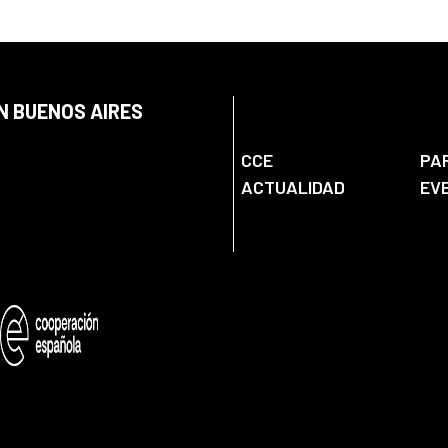
N BUENOS AIRES
CCE
PA
ACTUALIDAD
EV