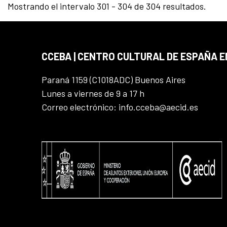
Mostrando el intervalo 301 - 304 de 304 resultados.
CCEBA | CENTRO CULTURAL DE ESPAÑA E
Paraná 1159 (C1018ADC) Buenos Aires
Lunes a viernes de 9 a 17 h
Correo electrónico: info.cceba@aecid.es