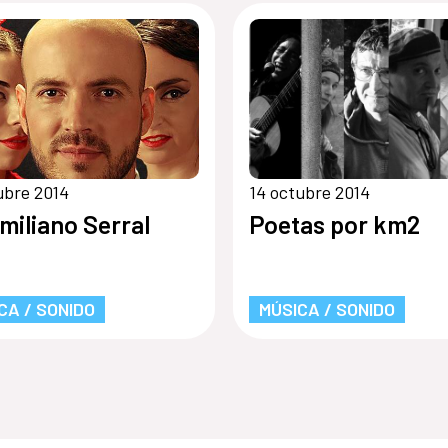
ubre 2014
14 octubre 2014
miliano Serral
Poetas por km2
CA / SONIDO
MÚSICA / SONIDO