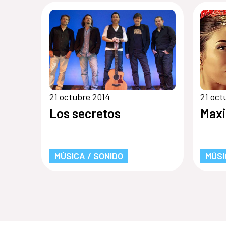
21 octubre 2014
21 oct
Los secretos
Maxi
MÚSICA / SONIDO
MÚSI