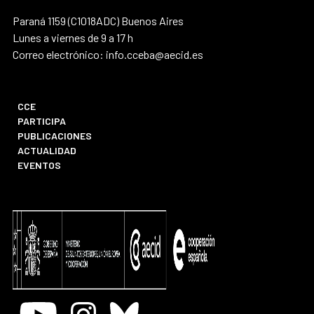
Paraná 1159 (C1018ADC) Buenos Aires
Lunes a viernes de 9 a 17 h
Correo electrónico: info.cceba@aecid.es
CCE
PARTICIPA
PUBLICACIONES
ACTUALIDAD
EVENTOS
Youtube
Instagram
Bluesky