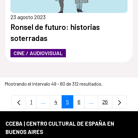
23 agosto 2023
Ronsel de futuro: historias
soterradas
CINE / AUDIOVISUAL
Mostrando el intervalo 49 - 60 de 312 resultados.
1
...
4
5
6
...
26
Página
Páginas intermedias Use TAB para despl
Página
Página
Página
Páginas intermedia
Página
CCEBA | CENTRO CULTURAL DE ESPAÑA EN
BUENOS AIRES