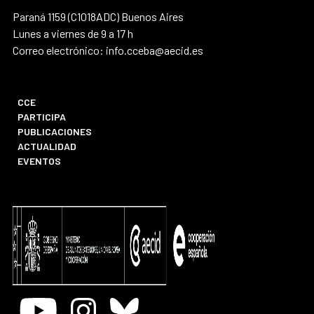
Paraná 1159 (C1018ADC) Buenos Aires
Lunes a viernes de 9 a 17 h
Correo electrónico: info.cceba@aecid.es
CCE
PARTICIPA
PUBLICACIONES
ACTUALIDAD
EVENTOS
Youtube
Instagram
Bluesky