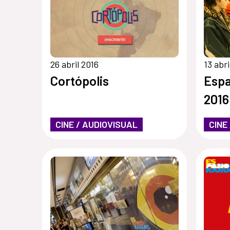
26 abril 2016
13 abri
Cortópolis
Espa
2016
CINE / AUDIOVISUAL
CINE