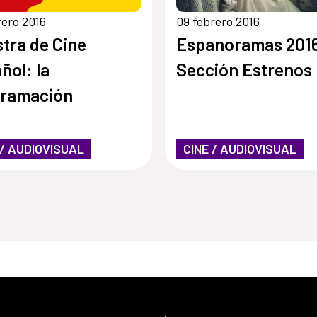
rero 2016
09 febrero 2016
tra de Cine
Espanoramas 201
ñol: la
Sección Estrenos
gramación
 / AUDIOVISUAL
CINE / AUDIOVISUAL