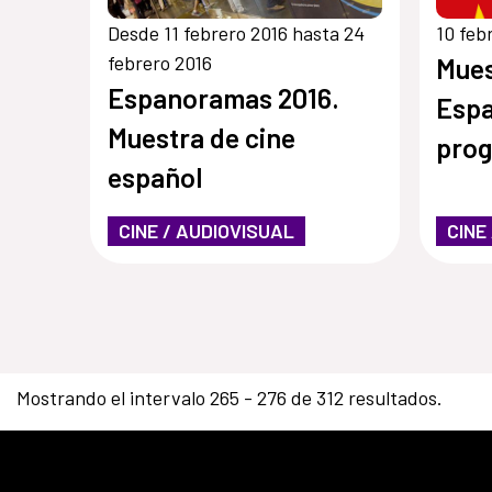
Desde 11 febrero 2016 hasta 24
10 feb
febrero 2016
Mues
Espanoramas 2016.
Espa
Muestra de cine
pro
español
CINE / AUDIOVISUAL
CINE
Mostrando el intervalo 265 - 276 de 312 resultados.