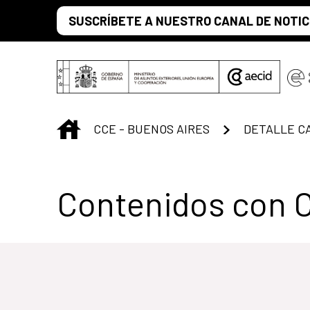
Saltar al contenido principal
SUSCRÍBETE A NUESTRO CANAL DE NOTIC
INICIO
CCE - BUENOS AIRES
DETALLE C
Centro Cultural 
Contenidos con 