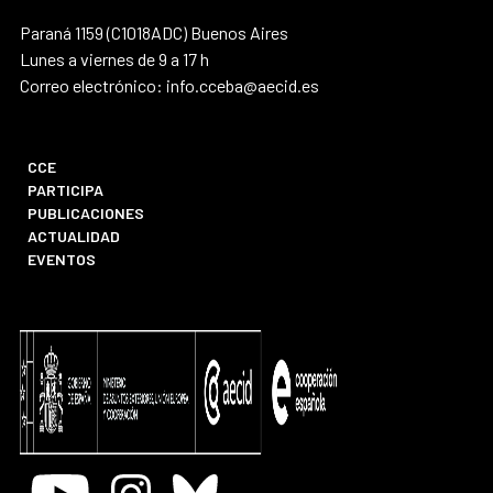
Paraná 1159 (C1018ADC) Buenos Aires
Lunes a viernes de 9 a 17 h
Correo electrónico: info.cceba@aecid.es
CCE
PARTICIPA
PUBLICACIONES
ACTUALIDAD
EVENTOS
Youtube
Instagram
Bluesky