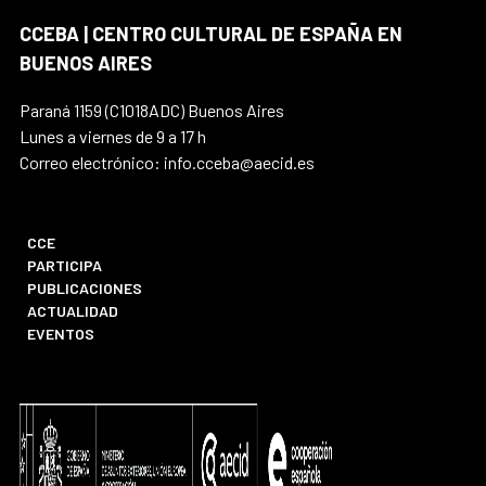
CCEBA | CENTRO CULTURAL DE ESPAÑA EN
BUENOS AIRES
Paraná 1159 (C1018ADC) Buenos Aires
Lunes a viernes de 9 a 17 h
Correo electrónico: info.cceba@aecid.es
CCE
PARTICIPA
PUBLICACIONES
ACTUALIDAD
EVENTOS