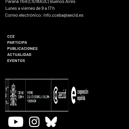
Paraná 1159 (C1018ADC) Buenos Aires
Lunes a viernes de 9 a 17 h
Correo electrónico: info.cceba@aecid.es
CCE
PARTICIPA
PUBLICACIONES
ACTUALIDAD
EVENTOS
Youtube
Instagram
Bluesky