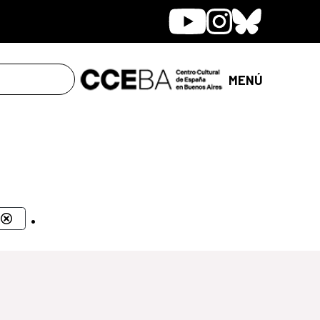
Youtube
Instagram
Bluesky
MENÚ
.