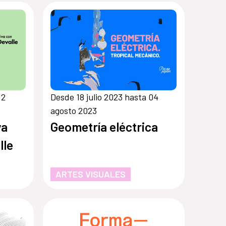
12
Desde 18 julio 2023 hasta 04
agosto 2023
va
Geometría eléctrica
lle
ARTES VISUALES