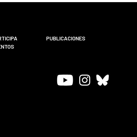
RTICIPA
PUBLICACIONES
ENTOS
Youtube
Instagram
Bluesky