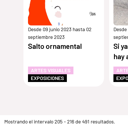
Desde 09 junio 2023 hasta 02
Desde 
septiembre 2023
septi
Salto ornamental
Si y
hay 
ARTES VISUALES
ARTE
EXPOSICIONES
EXPO
Mostrando el intervalo 205 - 216 de 491 resultados.