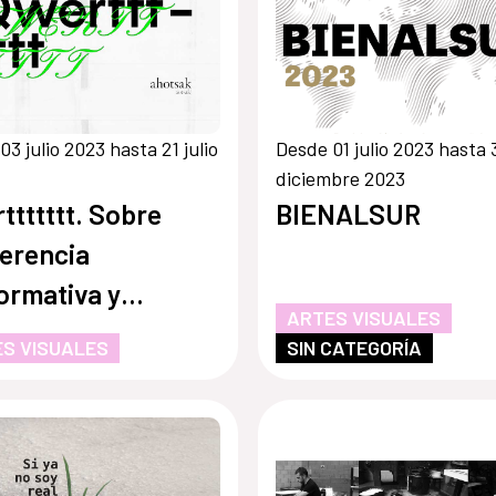
03 julio 2023 hasta 21 julio
Desde 01 julio 2023 hasta 
diciembre 2023
ttttttt. Sobre
BIENALSUR
erencia
ormativa y
ARTES VISUALES
oescritura digital
S VISUALES
SIN CATEGORÍA