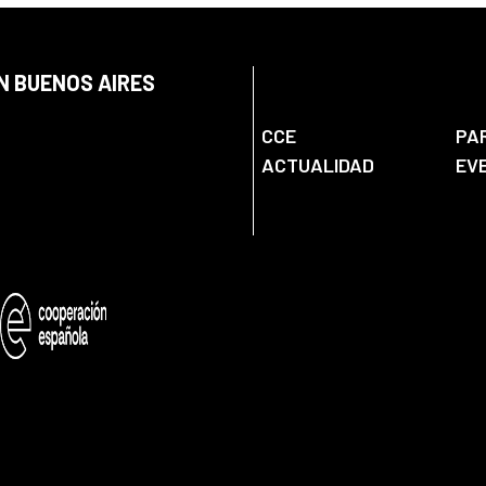
N BUENOS AIRES
CCE
PA
ACTUALIDAD
EV