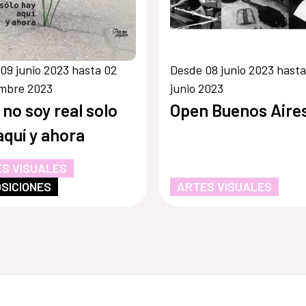
09 junio 2023 hasta 02
Desde 08 junio 2023 hasta
embre 2023
junio 2023
a no soy real solo
Open Buenos Aires
aquí y ahora
S VISUALES
SICIONES
ARTES VISUALES