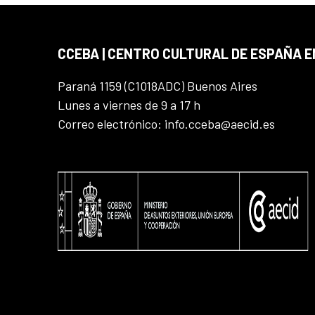
CCEBA | CENTRO CULTURAL DE ESPAÑA E
Paraná 1159 (C1018ADC) Buenos Aires
Lunes a viernes de 9 a 17 h
Correo electrónico: info.cceba@aecid.es