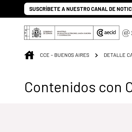
Saltar al contenido principal
SUSCRÍBETE A NUESTRO CANAL DE NOTIC
INICIO
CCE - BUENOS AIRES
DETALLE C
Centro Cultural 
Contenidos con 