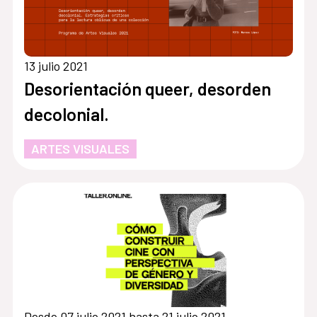
13 julio 2021
Desorientación queer, desorden
decolonial.
ARTES VISUALES
Desde 07 julio 2021 hasta 21 julio 2021