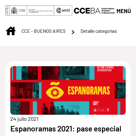
Saltar al contenido principal
MENÚ
INICIO
CCE - BUENOS AIRES
Detalle categorías
Centro Cultural de B
24 julio 2021
Espanoramas 2021: pase especial