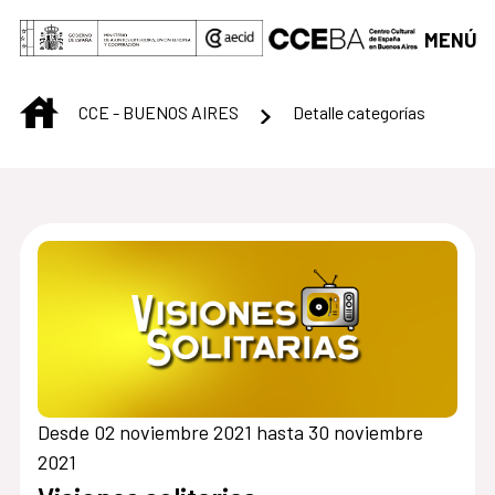
Saltar al contenido principal
MENÚ
INICIO
CCE - BUENOS AIRES
Detalle categorías
Centro Cultural de B
Desde 02 noviembre 2021 hasta 30 noviembre
2021