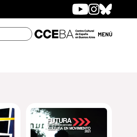
Youtube
Instagram
Bluesky
MENÚ