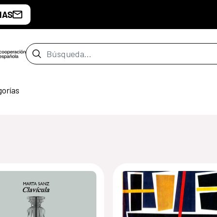
IAS
Barra de búsqueda
gorías
de Buenos Aires