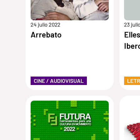
24 julio 2022
23 jul
Arrebato
Elle
Iber
CINE / AUDIOVISUAL
LET