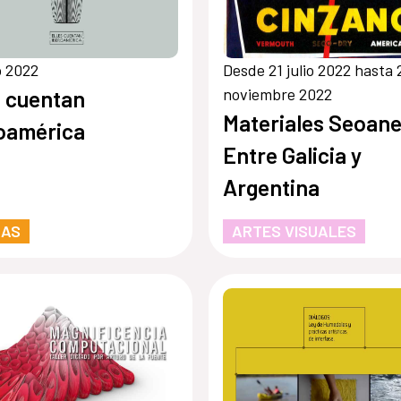
io 2022
Desde 21 julio 2022 hasta 
noviembre 2022
s cuentan
Materiales Seoane
oamérica
Entre Galicia y
Argentina
RAS
ARTES VISUALES