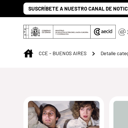
Saltar al contenido principal
SUSCRÍBETE A NUESTRO CANAL DE NOTIC
INICIO
CCE - BUENOS AIRES
Detalle cate
Centro Cultural 