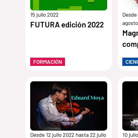
15 julio 2022
Desde 
agosto
FUTURA edición 2022
Magn
comp
FORMACIÓN
CIEN
Desde 12 julio 2022 hasta 22 julio
10 juli