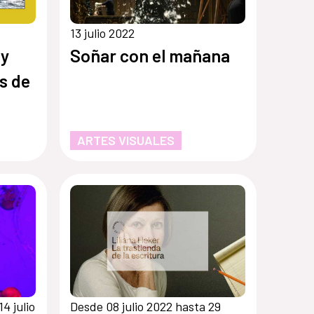
13 julio 2022
 y
Soñar con el mañana
as de
ARTES VISUALES
4 julio
Desde 08 julio 2022 hasta 29