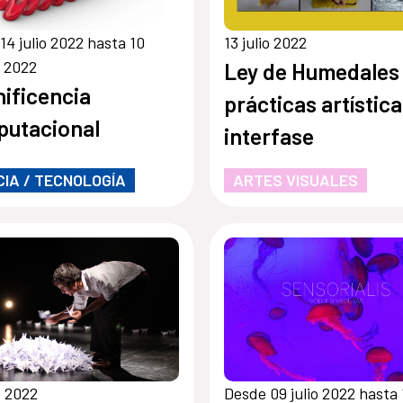
14 julio 2022 hasta 10
13 julio 2022
 2022
Ley de Humedales
ificencia
prácticas artístic
utacional
interfase
CIA / TECNOLOGÍA
ARTES VISUALES
o 2022
Desde 09 julio 2022 hasta 1