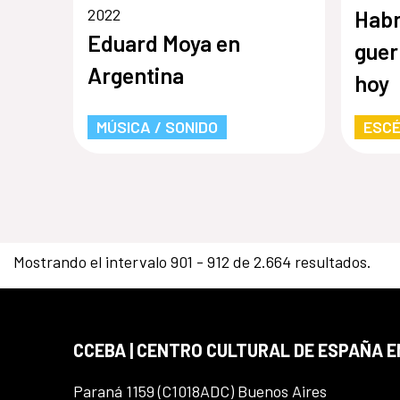
2022
Habr
Eduard Moya en
guer
Argentina
hoy
MÚSICA / SONIDO
ESCÉ
Mostrando el intervalo 901 - 912 de 2.664 resultados.
CCEBA | CENTRO CULTURAL DE ESPAÑA E
Paraná 1159 (C1018ADC) Buenos Aires