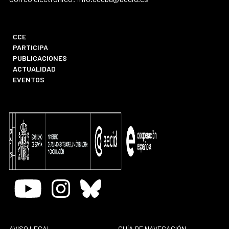
CCE
PARTICIPA
PUBLICACIONES
ACTUALIDAD
EVENTOS
Youtube
Instagram
Bluesky
AVISO LEGAL
GUÍA DE NAVEGACIÓN