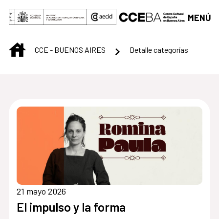
Saltar al contenido principal
MENÚ
INICIO
CCE - BUENOS AIRES
Detalle categorías
Centro Cultural de B
21 mayo 2026
El impulso y la forma