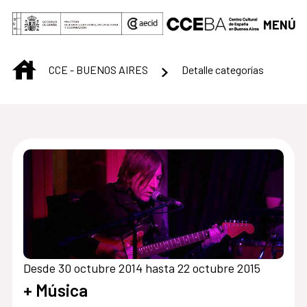
Saltar al contenido principal
MENÚ
INICIO
CCE - BUENOS AIRES
Detalle categorías
Centro Cultural de B
Desde 30 octubre 2014 hasta 22 octubre 2015
+ Música