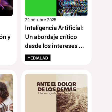
24 octubre 2025
Inteligencia Artificial:
ón y
Un abordaje crítico
desde los intereses de
as
la Argentina
MEDIALAB