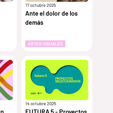
17 octubre 2025
Ante el dolor de los
demás
ARTES VISUALES
14 octubre 2025
ón
FUTURA 5 - Proyectos