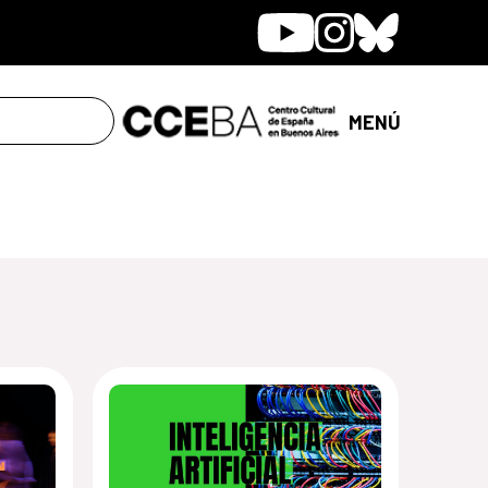
Youtube
Instagram
Bluesky
MENÚ