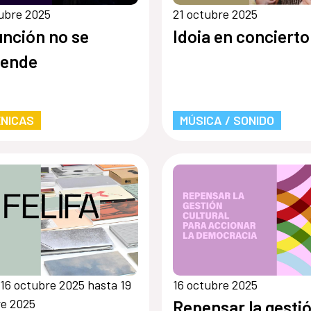
ubre 2025
21 octubre 2025
unción no se
Idoia en concierto
pende
NICAS
MÚSICA / SONIDO
16 octubre 2025 hasta 19
16 octubre 2025
re 2025
Repensar la gesti