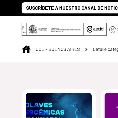
Saltar al contenido principal
SUSCRÍBETE A NUESTRO CANAL DE NOTIC
INICIO
CCE - BUENOS AIRES
Detalle cate
Centro Cultural 