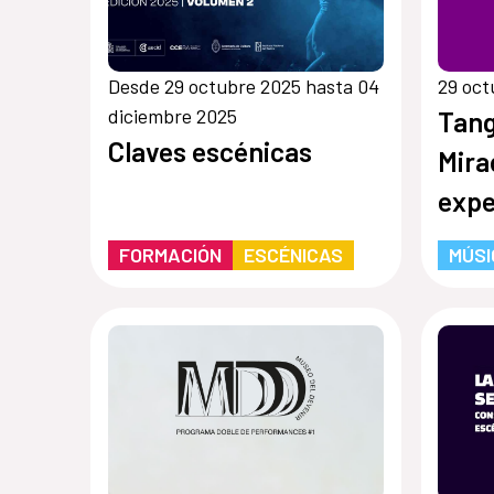
Desde 29 octubre 2025 hasta 04
29 oct
diciembre 2025
Tang
Claves escénicas
Mira
expe
FORMACIÓN
ESCÉNICAS
MÚSI