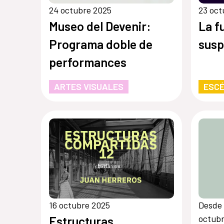
24 octubre 2025
23 oct
Museo del Devenir:
La f
Programa doble de
sus
performances
ARTES VISUALES
ESCÉ
16 octubre 2025
Desde 
octub
Estructuras