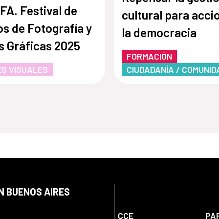
FA. Festival de
cultural para acci
os de Fotografía y
la democracia
s Gráficas 2025
FORMACIÓN
S VISUALES
CIUDADANÍA / COMUNID
N BUENOS AIRES
CCE
PA