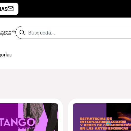
IAS
Barra de búsqueda
gorías
de Buenos Aires