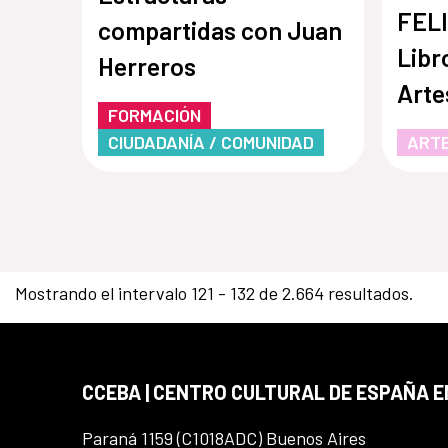
FELI
compartidas con Juan
Libr
Herreros
Arte
FORMACIÓN
CIUDADANÍA / COMUNIDAD
ARTE
Mostrando el intervalo 121 - 132 de 2.664 resultados.
CCEBA | CENTRO CULTURAL DE ESPAÑA E
Paraná 1159 (C1018ADC) Buenos Aires