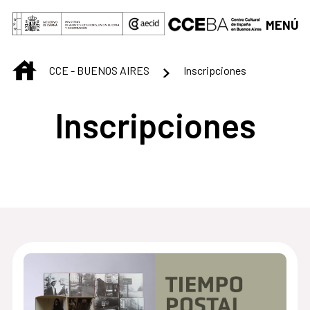
Saltar al contenido principal
MENÚ
INICIO
CCE - BUENOS AIRES
Inscripciones
Inscripciones