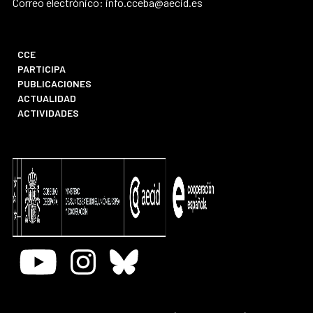
Correo electrónico: info.cceba@aecid.es
CCE
PARTICIPA
PUBLICACIONES
ACTUALIDAD
ACTIVIDADES
Youtube
Instagram
Bluesky