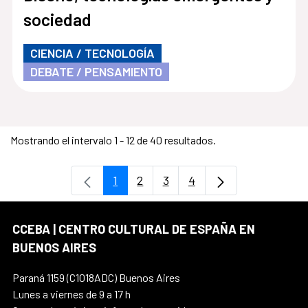
sociedad
CIENCIA / TECNOLOGÍA
DEBATE / PENSAMIENTO
Mostrando el intervalo 1 - 12 de 40 resultados.
1
2
3
4
Página
Página
Página
Página
CCEBA | CENTRO CULTURAL DE ESPAÑA EN
BUENOS AIRES
Paraná 1159 (C1018ADC) Buenos Aires
Lunes a viernes de 9 a 17 h