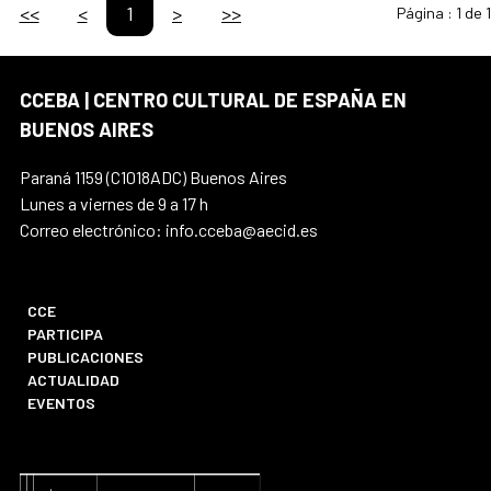
<<
<
1
>
>>
Página :
1 de 1
CCEBA | CENTRO CULTURAL DE ESPAÑA EN
BUENOS AIRES
Paraná 1159 (C1018ADC) Buenos Aires
Lunes a viernes de 9 a 17 h
Correo electrónico: info.cceba@aecid.es
CCE
PARTICIPA
PUBLICACIONES
ACTUALIDAD
EVENTOS