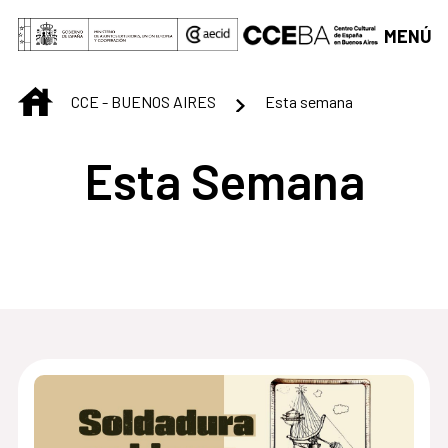
Saltar al contenido principal
MENÚ
INICIO
CCE - BUENOS AIRES
Esta semana
Esta Semana