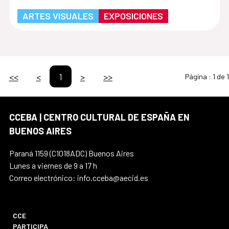
ARTES VISUALES
EXPOSICIONES
<<
<
1
>
>>
Página :
1 de 1
CCEBA | CENTRO CULTURAL DE ESPAÑA EN
BUENOS AIRES
Paraná 1159 (C1018ADC) Buenos Aires
Lunes a viernes de 9 a 17 h
Correo electrónico: info.cceba@aecid.es
CCE
PARTICIPA