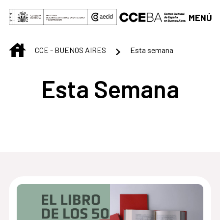
Saltar al contenido principal
MENÚ
INICIO
CCE - BUENOS AIRES
Esta semana
Esta Semana