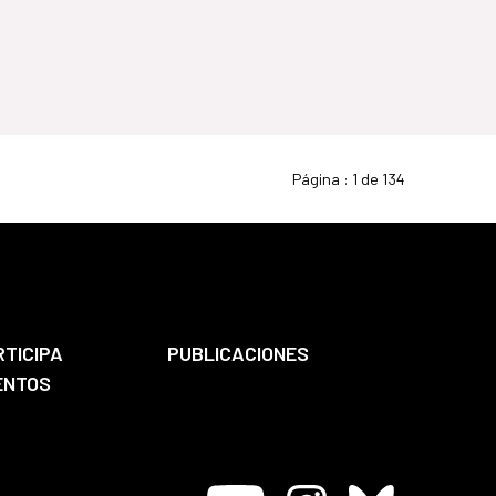
Página :
1 de 134
RTICIPA
PUBLICACIONES
ENTOS