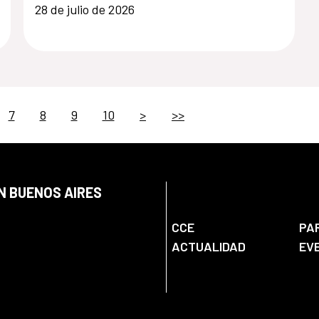
28 de julio de 2026
7
8
9
10
>
>>
N BUENOS AIRES
CCE
PA
ACTUALIDAD
EV