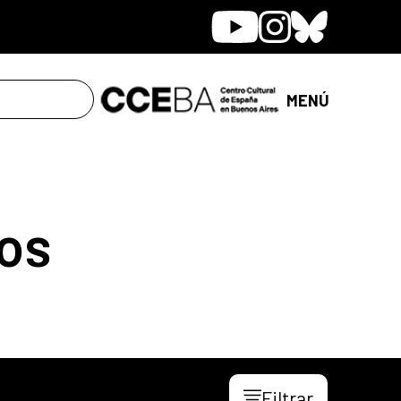
Youtube
Instagram
Bluesky
MENÚ
os
Filtrar