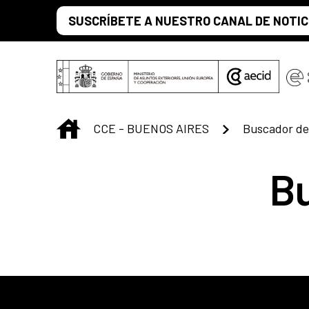
Saltar al contenido principal
SUSCRÍBETE A NUESTRO CANAL DE NOTIC
INICIO
CCE - BUENOS AIRES
Buscador de
B