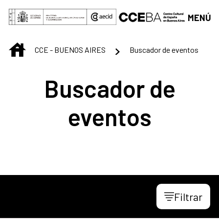
Saltar al contenido principal
MENÚ
INICIO
CCE - BUENOS AIRES
Buscador de eventos
Buscador de
eventos
Filtrar