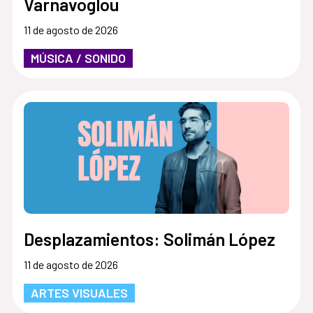
Varnavoglou
11 de agosto de 2026
MÚSICA / SONIDO
Desplazamientos: Solimán López
11 de agosto de 2026
ARTES VISUALES