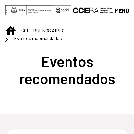
Saltar al contenido principal
MENÚ
INICIO
CCE - BUENOS AIRES
Eventos recomendados
Eventos
recomendados