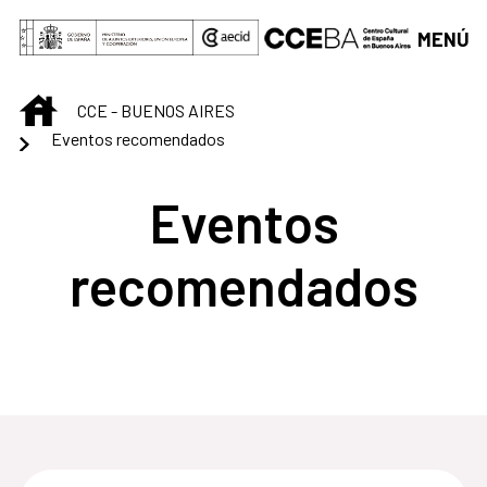
Saltar al contenido principal
MENÚ
INICIO
CCE - BUENOS AIRES
Eventos recomendados
Eventos
recomendados