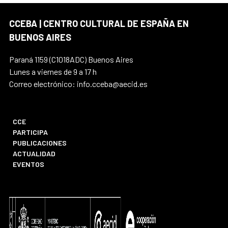
CCEBA | CENTRO CULTURAL DE ESPAÑA EN
BUENOS AIRES
Paraná 1159 (C1018ADC) Buenos Aires
Lunes a viernes de 9 a 17 h
Correo electrónico: info.cceba@aecid.es
CCE
PARTICIPA
PUBLICACIONES
ACTUALIDAD
EVENTOS