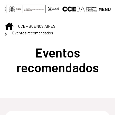
Saltar al contenido principal
MENÚ
INICIO
CCE - BUENOS AIRES
Eventos recomendados
Eventos
recomendados