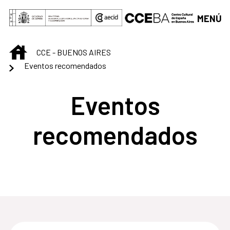
Saltar al contenido principal
MENÚ
INICIO
CCE - BUENOS AIRES
Eventos recomendados
Eventos
recomendados