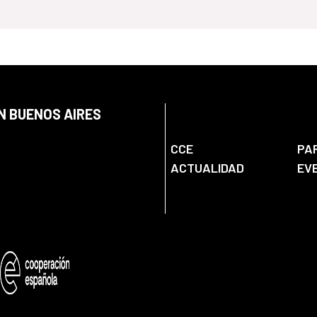
N BUENOS AIRES
CCE
PA
ACTUALIDAD
EV