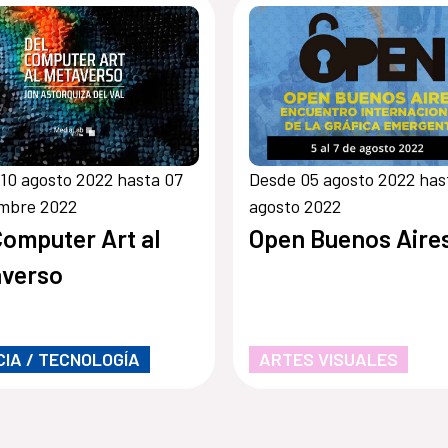
10 agosto 2022 hasta 07
Desde 05 agosto 2022 has
embre 2022
agosto 2022
Computer Art al
Open Buenos Aire
averso
CIA / TECNOLOGÍA
ARTES VISUALES