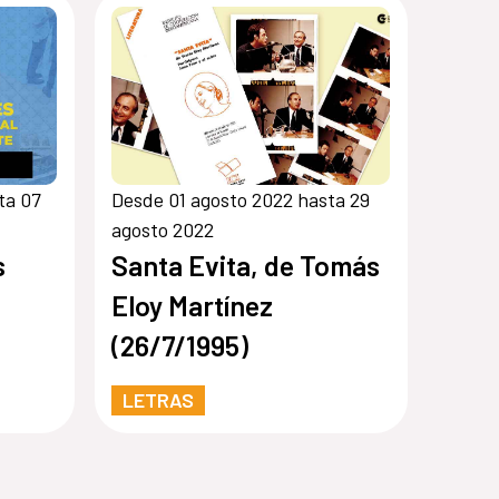
ta 07
Desde 01 agosto 2022 hasta 29
agosto 2022
s
Santa Evita, de Tomás
Eloy Martínez
(26/7/1995)
LETRAS