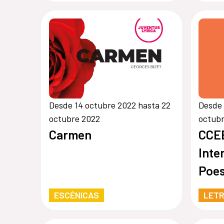
Desde 14 octubre 2022 hasta 22
Desde 
octubre 2022
octub
Carmen
CCEB
Inte
Poes
Aire
ESCÉNICAS
LET