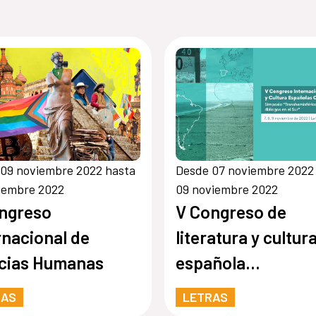
09 noviembre 2022 hasta
Desde 07 noviembre 2022
iembre 2022
09 noviembre 2022
ongreso
V Congreso de
rnacional de
literatura y cultur
cias Humanas
española
contemporáneas
RAS
LETRAS