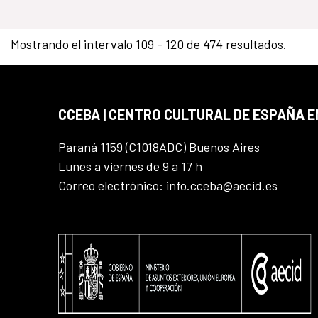
Mostrando el intervalo 109 - 120 de 474 resultados.
CCEBA | CENTRO CULTURAL DE ESPAÑA E
Paraná 1159 (C1018ADC) Buenos Aires
Lunes a viernes de 9 a 17 h
Correo electrónico: info.cceba@aecid.es