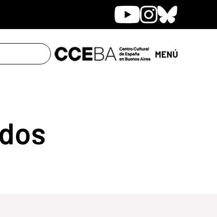
Youtube
Instagram
Bluesky
MENÚ
dos