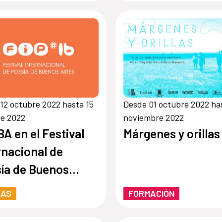
12 octubre 2022 hasta 15
Desde 01 octubre 2022 ha
re 2022
noviembre 2022
A en el Festival
Márgenes y orillas
rnacional de
ía de Buenos
s
RAS
FORMACIÓN