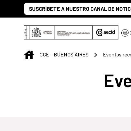
Saltar al contenido principal
SUSCRÍBETE A NUESTRO CANAL DE NOTIC
INICIO
CCE - BUENOS AIRES
Eventos re
Ev