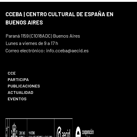
CCEBA | CENTRO CULTURAL DE ESPAÑA EN
BUENOS AIRES
Paraná 1159 (C1018ADC) Buenos Aires
Lunes a viernes de 9 a 17 h
Correo electrónico: info.cceba@aecid.es
CCE
PARTICIPA
PUBLICACIONES
ACTUALIDAD
EVENTOS