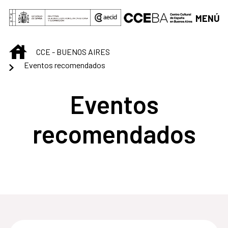
Saltar al contenido principal
MENÚ
INICIO
CCE - BUENOS AIRES
Eventos recomendados
Eventos
recomendados