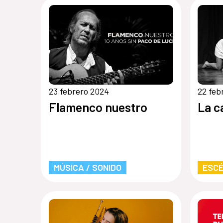
con
23 febrero 2024
22 feb
Flamenco nuestro
La c
MÚSICA / SONIDO
ESCÉ