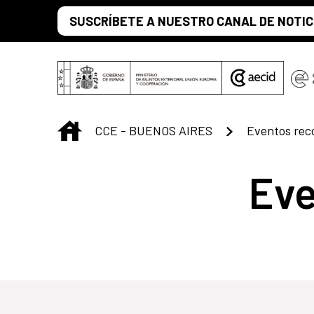
Saltar al contenido principal
SUSCRÍBETE A NUESTRO CANAL DE NOTIC
INICIO
CCE - BUENOS AIRES
Eventos re
Ev