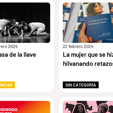
temporaneidad)
rero 2024
22 febrero 2024
asa de la llave
La mujer que se hi
hilvanando retazo
NICAS
SIN CATEGORÍA