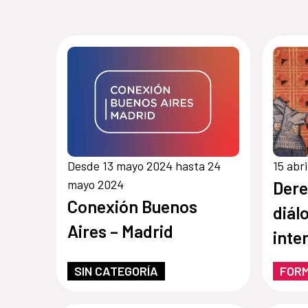
Desde 13 mayo 2024 hasta 24
15 abr
mayo 2024
Dere
Conexión Buenos
diál
Aires – Madrid
inte
(desde los
SIN CATEGORÍA
FOR
medi