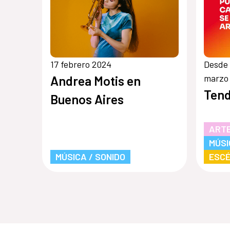
17 febrero 2024
Desde 
marzo
Andrea Motis en
Tend
Buenos Aires
ARTE
MÚSI
MÚSICA / SONIDO
ESCÉ