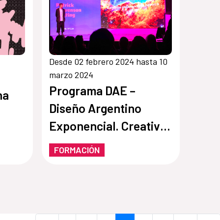
Desde 02 febrero 2024 hasta 10
marzo 2024
Programa DAE –
na
Diseño Argentino
Exponencial. Creative
Bootcamp
FORMACIÓN