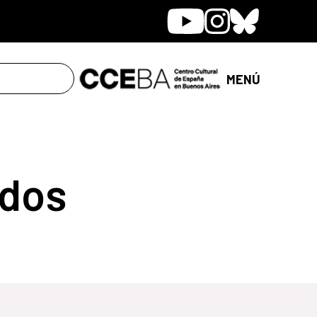
Youtube
Instagram
Bluesky
MENÚ
dos