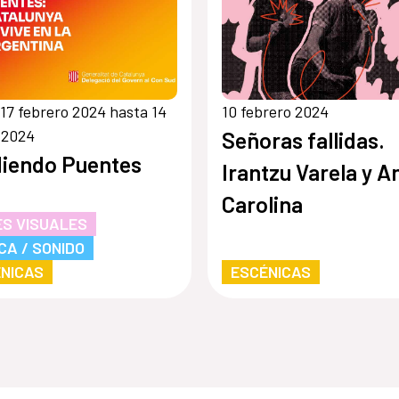
17 febrero 2024 hasta 14
10 febrero 2024
 2024
Señoras fallidas.
iendo Puentes
Irantzu Varela y A
Carolina
S VISUALES
CA / SONIDO
NICAS
ESCÉNICAS