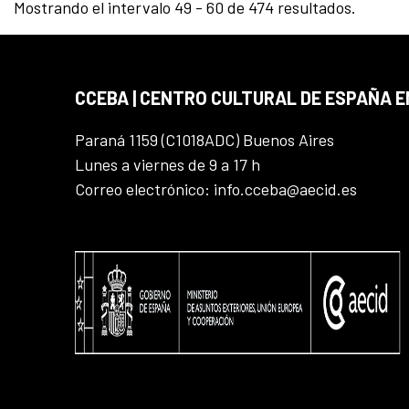
Mostrando el intervalo 49 - 60 de 474 resultados.
CCEBA | CENTRO CULTURAL DE ESPAÑA E
Paraná 1159 (C1018ADC) Buenos Aires
Lunes a viernes de 9 a 17 h
Correo electrónico: info.cceba@aecid.es