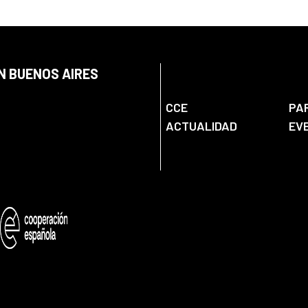
N BUENOS AIRES
CCE
PA
ACTUALIDAD
EV