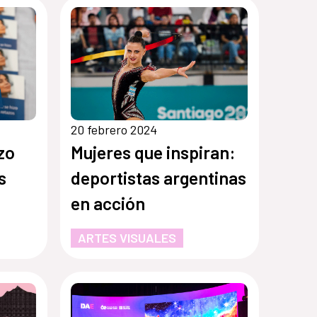
20 febrero 2024
zo
Mujeres que inspiran:
s
deportistas argentinas
en acción
ARTES VISUALES