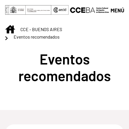
Saltar al contenido principal
MENÚ
INICIO
CCE - BUENOS AIRES
Eventos recomendados
Eventos
recomendados