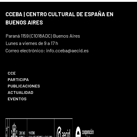
CCEBA | CENTRO CULTURAL DE ESPAÑA EN
BUENOS AIRES
Paraná 1159 (C1018ADC) Buenos Aires
Lunes a viernes de 9 a 17 h
Correo electrónico: info.cceba@aecid.es
CCE
PARTICIPA
PUBLICACIONES
ACTUALIDAD
EVENTOS