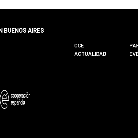
N BUENOS AIRES
CCE
PA
ACTUALIDAD
EV