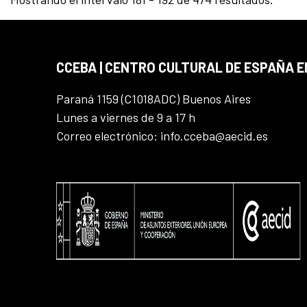
CCEBA | CENTRO CULTURAL DE ESPAÑA E
Paraná 1159 (C1018ADC) Buenos Aires
Lunes a viernes de 9 a 17 h
Correo electrónico: info.cceba@aecid.es