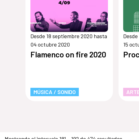
Desde 18 septiembre 2020 hasta
Desde 
04 octubre 2020
15 oct
Flamenco on fire 2020
Proc
MÚSICA / SONIDO
ARTE
Mostrando el intervalo 181 - 192 de 474 resultados.