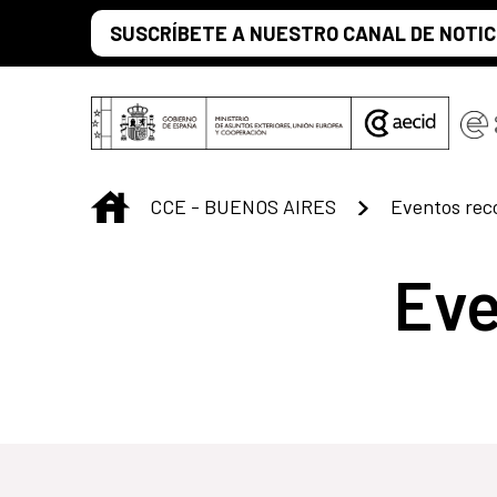
Saltar al contenido principal
SUSCRÍBETE A NUESTRO CANAL DE NOTIC
INICIO
CCE - BUENOS AIRES
Eventos re
Ev