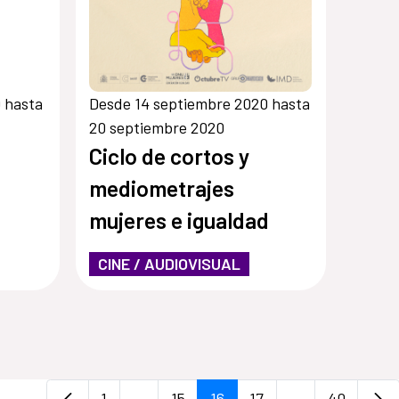
 hasta
Desde 14 septiembre 2020 hasta
20 septiembre 2020
Ciclo de cortos y
mediometrajes
mujeres e igualdad
CINE / AUDIOVISUAL
1
...
15
16
17
...
40