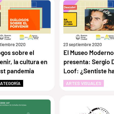
tiembre 2020
23 septiembre 2020
ogos sobre el
El Museo Moderno
enir, la cultura en
presenta: Sergio 
ost pandemia
Loof: ¿Sentiste h
de mí?
CATEGORÍA
ARTES VISUALES