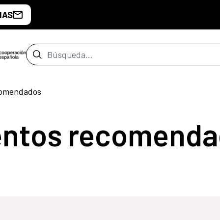
IAS
Barra de búsqueda
comendados
entos recomenda