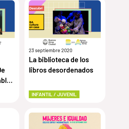
23 septiembre 2020
La biblioteca de los
De
libros desordenados
ablar
INFANTIL / JUVENIL