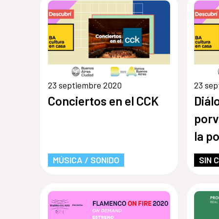
23 septiembre 2020
23 sep
Conciertos en el CCK
Diál
porv
la p
MÚSICA / SONIDO
SIN 