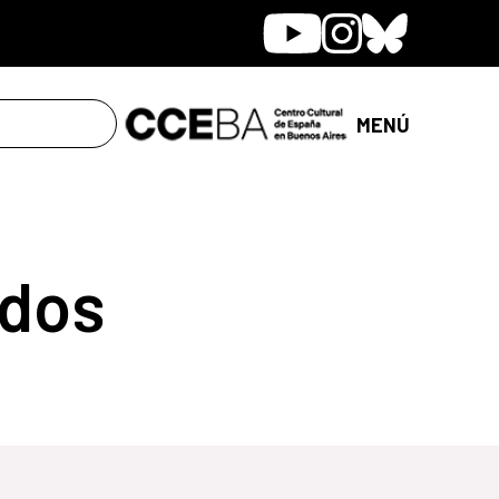
Youtube
Instagram
Bluesky
MENÚ
dos