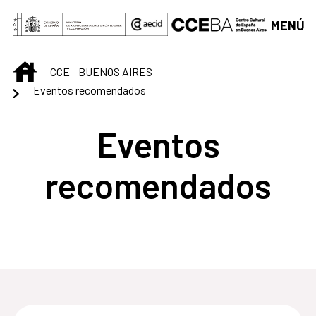
Saltar al contenido principal
MENÚ
INICIO
CCE - BUENOS AIRES
Eventos recomendados
Eventos
recomendados