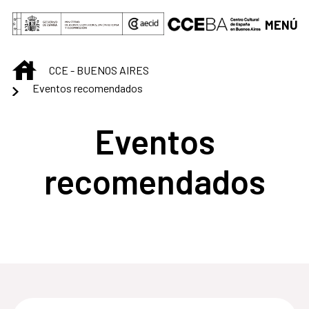
Saltar al contenido principal
MENÚ
INICIO
CCE - BUENOS AIRES
Eventos recomendados
Eventos
recomendados