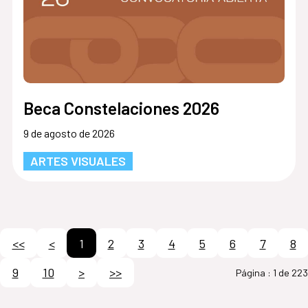
Beca Constelaciones 2026
9 de agosto de 2026
ARTES VISUALES
<<
<
1
2
3
4
5
6
7
8
9
10
>
>>
Página :
1 de 223