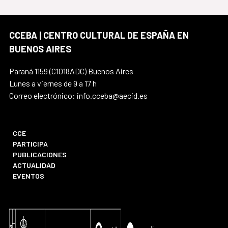
CCEBA | CENTRO CULTURAL DE ESPAÑA EN
BUENOS AIRES
Paraná 1159 (C1018ADC) Buenos Aires
Lunes a viernes de 9 a 17 h
Correo electrónico: info.cceba@aecid.es
CCE
PARTICIPA
PUBLICACIONES
ACTUALIDAD
EVENTOS