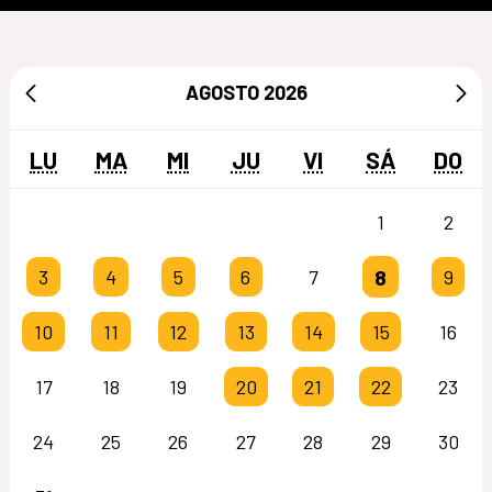
AGOSTO
2026
LU
MA
MI
JU
VI
SÁ
DO
1
2
8
3
4
5
6
7
9
10
11
12
13
14
15
16
17
18
19
20
21
22
23
24
25
26
27
28
29
30