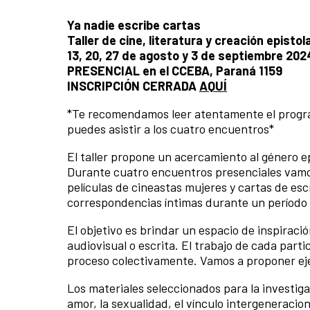
Ya nadie escribe cartas
Taller de cine, literatura y creación episto
13, 20, 27 de agosto y 3 de septiembre 2024
PRESENCIAL en el CCEBA, Paraná 1159
INSCRIPCIÓN CERRADA
AQUÍ
*Te recomendamos leer atentamente el programa
puedes asistir a los cuatro encuentros*
El taller propone un acercamiento al género epis
Durante cuatro encuentros presenciales vamos
películas de cineastas mujeres y cartas de esc
correspondencias íntimas durante un período d
El objetivo es brindar un espacio de inspiraci
audiovisual o escrita. El trabajo de cada part
proceso colectivamente. Vamos a proponer ejer
Los materiales seleccionados para la investiga
amor, la sexualidad, el vínculo intergeneracion