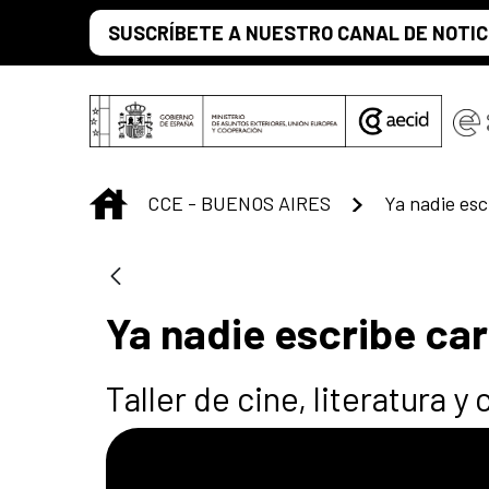
Saltar al contenido principal
SUSCRÍBETE A NUESTRO CANAL DE NOTIC
INICIO
CCE - BUENOS AIRES
Ya nadie esc
Ya nadie escribe ca
Taller de cine, literatura y