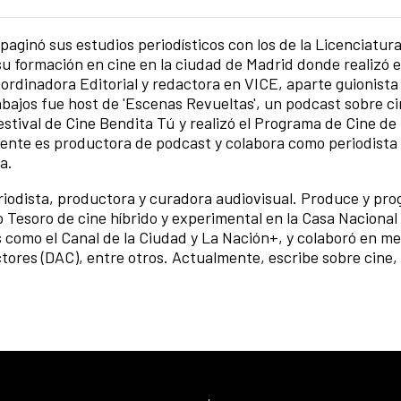
aginó sus estudios periodísticos con los de la Licenciatur
formación en cine en la ciudad de Madrid donde realizó e
rdinadora Editorial y redactora en VICE, aparte guionista
ajos fue host de 'Escenas Revueltas', un podcast sobre ci
stival de Cine Bendita Tú y realizó el Programa de Cine de 
mente es productora de podcast y colabora como periodista 
a.
riodista, productora y curadora audiovisual. Produce y pro
o Tesoro de cine híbrido y experimental en la Casa Nacional
 como el Canal de la Ciudad y La Nación+, y colaboró en me
ctores (DAC), entre otros. Actualmente, escribe sobre cine, 