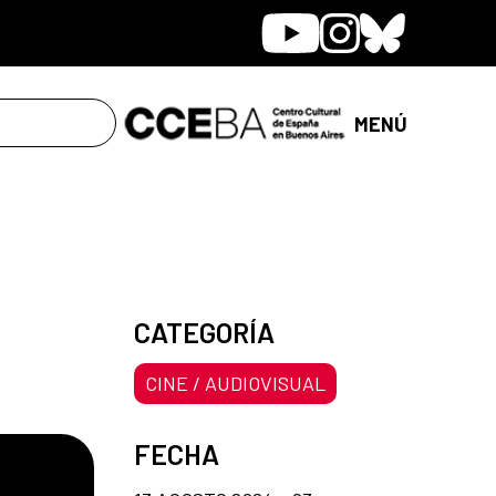
Youtube
Instagram
Bluesky
MENÚ
CATEGORÍA
CINE / AUDIOVISUAL
FECHA