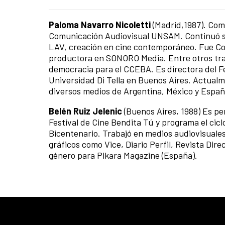
Paloma Navarro Nicoletti
(Madrid,1987). Comp
Comunicación Audiovisual UNSAM. Continuó su 
LAV, creación en cine contemporáneo. Fue Coo
productora en SONORO Media. Entre otros trab
democracia para el CCEBA. Es directora del Fe
Universidad Di Tella en Buenos Aires. Actual
diversos medios de Argentina, México y Españ
Belén Ruiz Jelenic
(Buenos Aires, 1988) Es pe
Festival de Cine Bendita Tú y programa el cicl
Bicentenario. Trabajó en medios audiovisuales
gráficos como Vice, Diario Perfil, Revista Dire
género para Pikara Magazine (España).