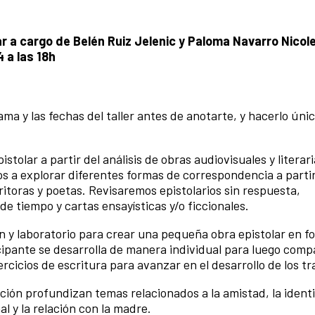
lar a cargo de Belén Ruiz Jelenic y Paloma Navarro Nicole
 a las 18h
 y las fechas del taller antes de anotarte, y hacerlo úni
tolar a partir del análisis de obras audiovisuales y literari
 a explorar diferentes formas de correspondencia a parti
ritoras y poetas. Revisaremos epistolarios sin respuesta,
e tiempo y cartas ensayísticas y/o ficcionales.
ón y laboratorio para crear una pequeña obra epistolar en 
icipante se desarrolla de manera individual para luego comp
cicios de escritura para avanzar en el desarrollo de los tr
ción profundizan temas relacionados a la amistad, la identi
al y la relación con la madre.