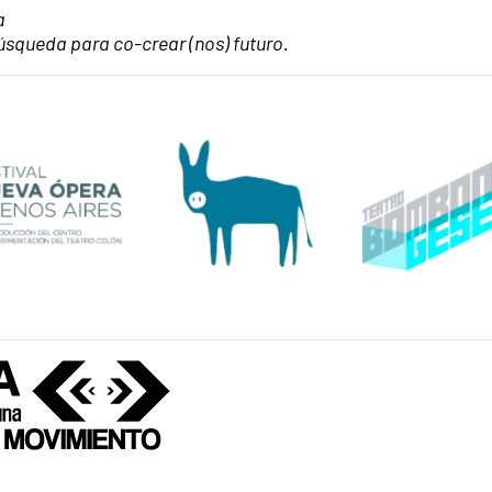
a
úsqueda para co-crear (nos) futuro.