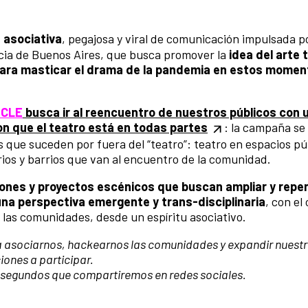
,
asociativa
, pegajosa y viral de comunicación impulsada p
incia de Buenos Aires, que busca promover la
idea del arte 
para masticar el drama de la pandemia en estos momen
ICLE
busca ir al reencuentro de nuestros públicos con 
on que el teatro está en todas partes
: la campaña se
es que suceden por fuera del “teatro”: teatro en espacios pú
orios y barrios que van al encuentro de la comunidad.
ciones y proyectos escénicos que buscan ampliar y repen
na perspectiva emergente y trans-disciplinaria
, con el
e las comunidades, desde un espíritu asociativo.
 asociarnos, hackearnos las comunidades y expandir nuest
iones a participar.
5 segundos que compartiremos en redes sociales.