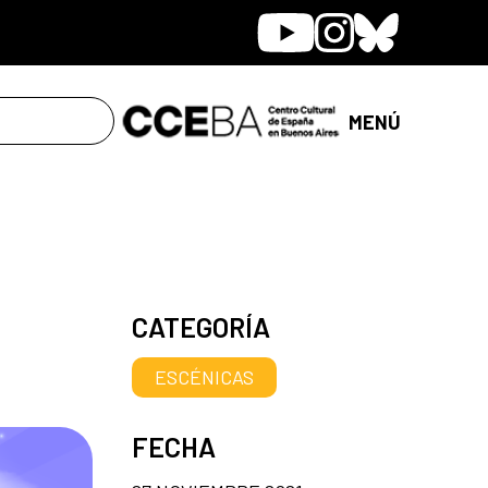
Youtube
Instagram
Bluesky
MENÚ
CATEGORÍA
ESCÉNICAS
FECHA