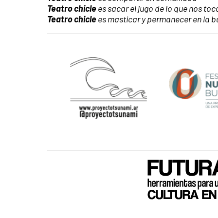
Teatro chicle
es sacar el jugo de lo que nos toc
Teatro chicle
es masticar y permanecer en la b