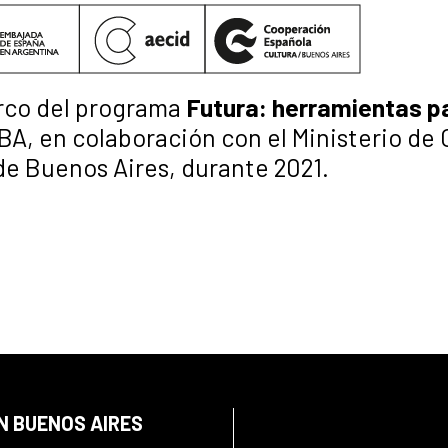
rco del programa
Futura: herramientas p
A, en colaboración con el Ministerio de 
de Buenos Aires, durante 2021.
N BUENOS AIRES