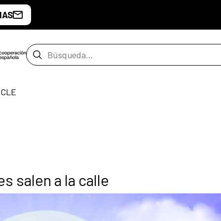
IAS
Barra de búsqueda
ICLE
s salen a la calle