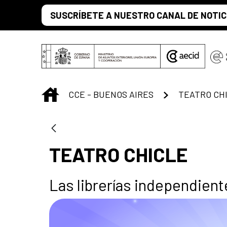
Saltar al contenido principal
SUSCRÍBETE A NUESTRO CANAL DE NOTIC
INICIO
CCE - BUENOS AIRES
TEATRO CH
TEATRO CHICLE
Las librerías independiente