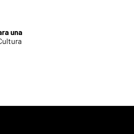
ara una
Cultura