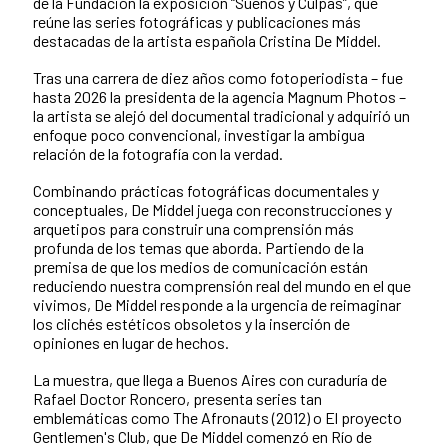
de la Fundación la exposición “Sueños y Culpas”, que
reúne las series fotográficas y publicaciones más
destacadas de la artista española Cristina De Middel.
Tras una carrera de diez años como fotoperiodista – fue
hasta 2026 la presidenta de la agencia Magnum Photos –
la artista se alejó del documental tradicional y adquirió un
enfoque poco convencional, investigar la ambigua
relación de la fotografía con la verdad.
Combinando prácticas fotográficas documentales y
conceptuales, De Middel juega con reconstrucciones y
arquetipos para construir una comprensión más
profunda de los temas que aborda. Partiendo de la
premisa de que los medios de comunicación están
reduciendo nuestra comprensión real del mundo en el que
vivimos, De Middel responde a la urgencia de reimaginar
los clichés estéticos obsoletos y la inserción de
opiniones en lugar de hechos.
La muestra, que llega a Buenos Aires con curaduría de
Rafael Doctor Roncero, presenta series tan
emblemáticas como The Afronauts (2012) o El proyecto
Gentlemen's Club, que De Middel comenzó en Río de