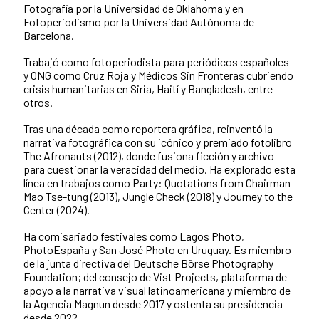
Fotografía por la Universidad de Oklahoma y en
Fotoperiodismo por la Universidad Autónoma de
Barcelona.
Trabajó como fotoperiodista para periódicos españoles
y ONG como Cruz Roja y Médicos Sin Fronteras cubriendo
crisis humanitarias en Siria, Haití y Bangladesh, entre
otros.
Tras una década como reportera gráfica, reinventó la
narrativa fotográfica con su icónico y premiado fotolibro
The Afronauts (2012), donde fusiona ficción y archivo
para cuestionar la veracidad del medio. Ha explorado esta
línea en trabajos como Party: Quotations from Chairman
Mao Tse-tung (2013), Jungle Check (2018) y Journey to the
Center (2024).
Ha comisariado festivales como Lagos Photo,
PhotoEspaña y San José Photo en Uruguay. Es miembro
de la junta directiva del Deutsche Börse Photography
Foundation; del consejo de Vist Projects, plataforma de
apoyo a la narrativa visual latinoamericana y miembro de
la Agencia Magnun desde 2017 y ostenta su presidencia
desde 2022.