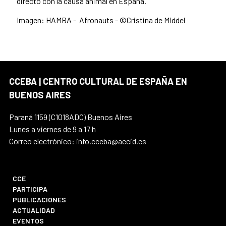
directo con la causa animal en España.
Imagen: HAMBA - Afronauts - ©Cristina de Middel
CCEBA | CENTRO CULTURAL DE ESPAÑA EN
BUENOS AIRES
Paraná 1159 (C1018ADC) Buenos Aires
Lunes a viernes de 9 a 17 h
Correo electrónico: info.cceba@aecid.es
CCE
PARTICIPA
PUBLICACIONES
ACTUALIDAD
EVENTOS