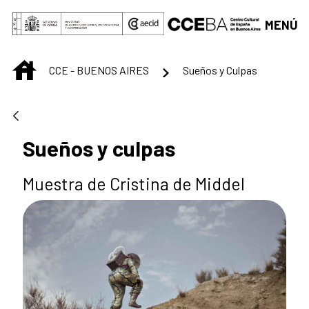
Saltar al contenido principal
MENÚ
INICIO
CCE - BUENOS AIRES
Sueños y Culpas
Sueños y culpas
Muestra de Cristina de Middel