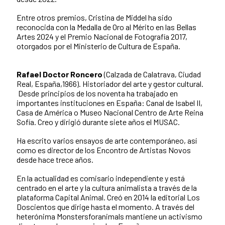
Entre otros premios, Cristina de Middel ha sido
reconocida con la Medalla de Oro al Mérito en las Bellas
Artes 2024 y el Premio Nacional de Fotografía 2017,
otorgados por el Ministerio de Cultura de España.
Rafael Doctor Roncero
(Calzada de Calatrava, Ciudad
Real, España,1966). Historiador del arte y gestor cultural.
Desde principios de los noventa ha trabajado en
importantes instituciones en España: Canal de Isabel II,
Casa de América o Museo Nacional Centro de Arte Reina
Sofía. Creo y dirigió durante siete años el MUSAC.
Ha escrito varios ensayos de arte contemporáneo, así
como es director de los Encontro de Artistas Novos
desde hace trece años.
En la actualidad es comisario independiente y está
centrado en el arte y la cultura animalista a través de la
plataforma Capital Animal. Creó en 2014 la editorial Los
Doscientos que dirige hasta el momento. A través del
heterónima Monstersforanimals mantiene un activismo