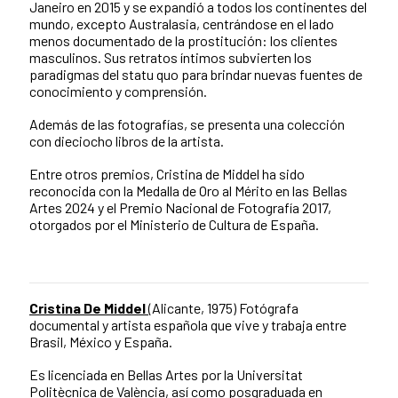
Janeiro en 2015 y se expandió a todos los continentes del
mundo, excepto Australasia, centrándose en el lado
menos documentado de la prostitución: los clientes
masculinos. Sus retratos íntimos subvierten los
paradigmas del statu quo para brindar nuevas fuentes de
conocimiento y comprensión.
Además de las fotografías, se presenta una colección
con dieciocho libros de la artista.
Entre otros premios, Cristina de Middel ha sido
reconocida con la Medalla de Oro al Mérito en las Bellas
Artes 2024 y el Premio Nacional de Fotografía 2017,
otorgados por el Ministerio de Cultura de España.
Cristina De Middel
(Alicante, 1975) Fotógrafa
documental y artista española que vive y trabaja entre
Brasil, México y España.
Es licenciada en Bellas Artes por la Universitat
Politècnica de València, así como posgraduada en