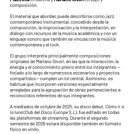
composición.
El material que abordan puede describirse como jazz
contemporáneo instrumental, concebido desde la
composición, la improvisación y la interpretación, en
diálogo con recursos de la música académica y con un
lenguaje sonoro que también se vincula con la música
contemporánea y el rock.
El grupo interpreta principalmente composiciones
originales de Mariano Sívori, en las que la interacción, la
energía y el conocimiento previo entre los integrantes —
forjado a lo largo de numerosos escenarios y proyectos
compartidos— cumplen un rol central. Asimismo, es
habitual que incorporen versiones especialmente
arregladas para la agrupación de obras pertenecientes a
reconocidos referentes de sus integrantes.
A mediados de octubre de 2025, su disco debut,
Cómo ir a
la luna
(Club del Disco Europe S.L), fue editado en todas
las plataformas de streaming. Durante el segundo
semestre de 2026 estará disponible también en formato
físico en vinilo.