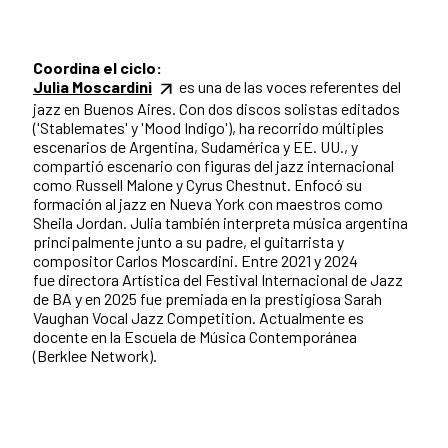
Coordina el ciclo:
Julia Moscardini
es una de las voces referentes del
jazz en Buenos Aires. Con dos discos solistas editados
('Stablemates' y 'Mood Indigo'), ha recorrido múltiples
escenarios de Argentina, Sudamérica y EE. UU., y
compartió escenario con figuras del jazz internacional
como Russell Malone y Cyrus Chestnut. Enfocó su
formación al jazz en Nueva York con maestros como
Sheila Jordan. Julia también interpreta música argentina
principalmente junto a su padre, el guitarrista y
compositor Carlos Moscardini. Entre 2021 y 2024
fue directora Artística del Festival Internacional de Jazz
de BA y en 2025 fue premiada en la prestigiosa Sarah
Vaughan Vocal Jazz Competition. Actualmente es
docente en la Escuela de Música Contemporánea
(Berklee Network).