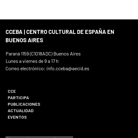
CCEBA | CENTRO CULTURAL DE ESPAÑA EN
BUENOS AIRES
Paraná 1159 (C1018ADC) Buenos Aires
Lunes a viernes de 9 a 17 h
Correo electrónico: info.cceba@aecid.es
CCE
PARTICIPA
PUBLICACIONES
ACTUALIDAD
EVENTOS