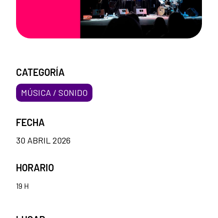
CATEGORÍA
MÚSICA / SONIDO
FECHA
30 ABRIL 2026
HORARIO
19 H