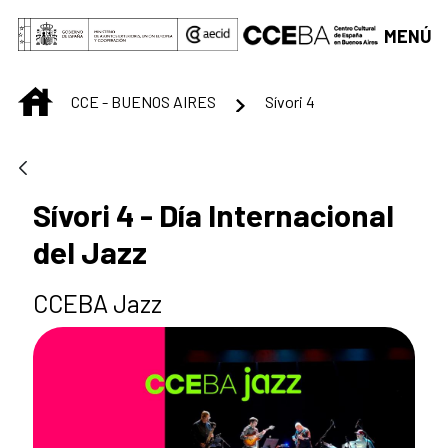
Saltar al contenido principal
MENÚ
INICIO
CCE - BUENOS AIRES
Sívori 4
Sívori 4 - Día Internacional
del Jazz
CCEBA Jazz