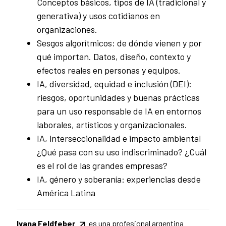
Conceptos básicos, tipos de IA (tradicional y
generativa) y usos cotidianos en
organizaciones.
Sesgos algorítmicos: de dónde vienen y por
qué importan. Datos, diseño, contexto y
efectos reales en personas y equipos.
IA, diversidad, equidad e inclusión (DEI):
riesgos, oportunidades y buenas prácticas
para un uso responsable de IA en entornos
laborales, artísticos y organizacionales.
IA, interseccionalidad e impacto ambiental
¿Qué pasa con su uso indiscriminado? ¿Cuál
es el rol de las grandes empresas?
IA, género y soberanía: experiencias desde
América Latina
Ivana Feldfeber
es una profesional argentina