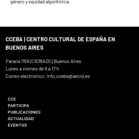
género y equidad algorítmica.
CCEBA | CENTRO CULTURAL DE ESPAÑA EN
BUENOS AIRES
Paraná 1159 (C1018ADC) Buenos Aires
Lunes a viernes de 9 a 17 h
Correo electrónico: info.cceba@aecid.es
CCE
PARTICIPA
PUBLICACIONES
ACTUALIDAD
EVENTOS