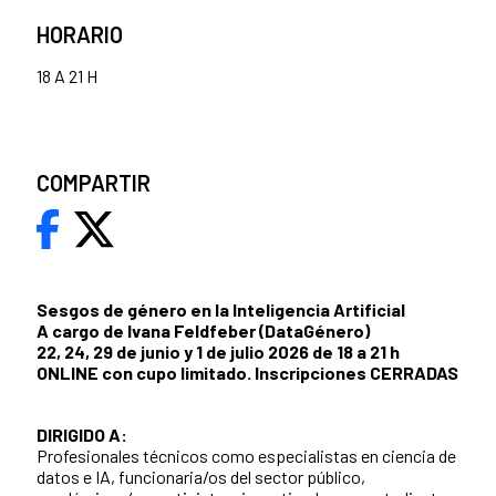
HORARIO
18 A 21 H
COMPARTIR
Sesgos de género en la Inteligencia Artificial
A cargo de Ivana Feldfeber (DataGénero)
22, 24, 29 de junio y 1 de julio 2026 de 18 a 21 h
ONLINE con cupo limitado. Inscripciones CERRADAS
DIRIGIDO A:
Profesionales técnicos como especialistas en ciencia de
datos e IA, funcionaria/os del sector público,