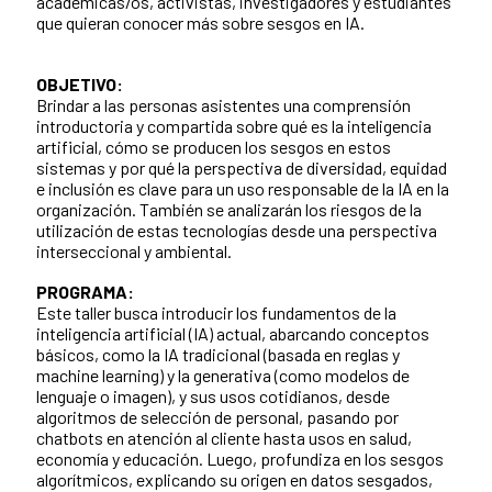
académicas/os, activistas, investigadores y estudiantes
que quieran conocer más sobre sesgos en IA.
OBJETIVO:
Brindar a las personas asistentes una comprensión
introductoria y compartida sobre qué es la inteligencia
artificial, cómo se producen los sesgos en estos
sistemas y por qué la perspectiva de diversidad, equidad
e inclusión es clave para un uso responsable de la IA en la
organización. También se analizarán los riesgos de la
utilización de estas tecnologías desde una perspectiva
interseccional y ambiental.
PROGRAMA:
Este taller busca introducir los fundamentos de la
inteligencia artificial (IA) actual, abarcando conceptos
básicos, como la IA tradicional (basada en reglas y
machine learning) y la generativa (como modelos de
lenguaje o imagen), y sus usos cotidianos, desde
algoritmos de selección de personal, pasando por
chatbots en atención al cliente hasta usos en salud,
economía y educación. Luego, profundiza en los sesgos
algorítmicos, explicando su origen en datos sesgados,