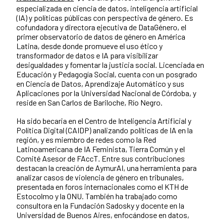
especializada en ciencia de datos, inteligencia artificial
(IA) y políticas públicas con perspectiva de género. Es
cofundadora y directora ejecutiva de DataGénero, el
primer observatorio de datos de género en América
Latina, desde donde promueve el uso ético y
transformador de datos e IA para visibilizar
desigualdades y fomentar la justicia social. Licenciada en
Educación y Pedagogía Social, cuenta con un posgrado
en Ciencia de Datos, Aprendizaje Automático y sus
Aplicaciones por la Universidad Nacional de Córdoba, y
reside en San Carlos de Bariloche, Río Negro.
Ha sido becaria en el Centro de Inteligencia Artificial y
Política Digital (CAIDP) analizando políticas de IA en la
región, y es miembro de redes como la Red
Latinoamericana de IA Feminista, Tierra Común y el
Comité Asesor de FAccT. Entre sus contribuciones
destacan la creación de AymurAI, una herramienta para
analizar casos de violencia de género en tribunales,
presentada en foros internacionales como el KTH de
Estocolmo y la ONU. También ha trabajado como
consultora en la Fundación Sadosky y docente en la
Universidad de Buenos Aires, enfocándose en datos,