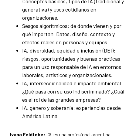
Conceptos básicos, tipos de IA (tradicional y
generativa) y usos cotidianos en
organizaciones.
Sesgos algorítmicos: de dónde vienen y por
qué importan. Datos, diseño, contexto y
efectos reales en personas y equipos.
IA, diversidad, equidad e inclusión (DEI):
riesgos, oportunidades y buenas prácticas
para un uso responsable de IA en entornos
laborales, artísticos y organizacionales.
IA, interseccionalidad e impacto ambiental
¿Qué pasa con su uso indiscriminado? ¿Cuál
es el rol de las grandes empresas?
IA, género y soberanía: experiencias desde
América Latina
Ivana Feldfeber
es una profesional argentina