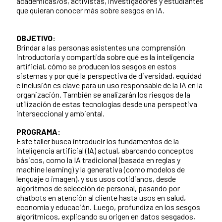
académicas/os, activistas, investigadores y estudiantes
que quieran conocer más sobre sesgos en IA.
OBJETIVO:
Brindar a las personas asistentes una comprensión
introductoria y compartida sobre qué es la inteligencia
artificial, cómo se producen los sesgos en estos
sistemas y por qué la perspectiva de diversidad, equidad
e inclusión es clave para un uso responsable de la IA en la
organización. También se analizarán los riesgos de la
utilización de estas tecnologías desde una perspectiva
interseccional y ambiental.
PROGRAMA:
Este taller busca introducir los fundamentos de la
inteligencia artificial (IA) actual, abarcando conceptos
básicos, como la IA tradicional (basada en reglas y
machine learning) y la generativa (como modelos de
lenguaje o imagen), y sus usos cotidianos, desde
algoritmos de selección de personal, pasando por
chatbots en atención al cliente hasta usos en salud,
economía y educación. Luego, profundiza en los sesgos
algorítmicos, explicando su origen en datos sesgados,