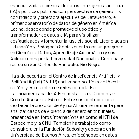
especializada en ciencia de datos, inteligencia artificial
(IA) y políticas públicas con perspectiva de género. Es
cofundadora y directora ejecutiva de DataGénero, el
primer observatorio de datos de género en América
Latina, desde donde promueve el uso ético y
transformador de datos e IA para visibilizar
desigualdades y fomentar la justicia social. Licenciada en
Educación y Pedagogía Social, cuenta con un posgrado
en Ciencia de Datos, Aprendizaje Automático y sus
Aplicaciones por la Universidad Nacional de Córdoba, y
reside en San Carlos de Bariloche, Río Negro.
Ha sido becaria en el Centro de Inteligencia Artificial y
Política Digital (CAIDP) analizando políticas de IA en la
región, y es miembro de redes como la Red
Latinoamericana de IA Feminista, Tierra Común y el
Comité Asesor de FAccT. Entre sus contribuciones
destacan la creación de AymurAI, una herramienta para
analizar casos de violencia de género en tribunales,
presentada en foros internacionales como el KTH de
Estocolmo y la ONU. También ha trabajado como
consultora en la Fundación Sadosky y docente en la
Universidad de Buenos Aires, enfocándose en datos,