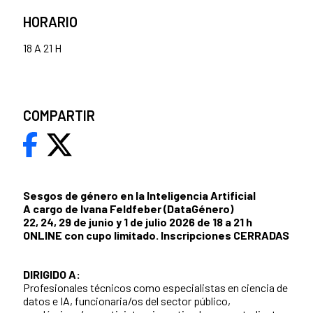
HORARIO
18 A 21 H
COMPARTIR
Sesgos de género en la Inteligencia Artificial
A cargo de Ivana Feldfeber (DataGénero)
22, 24, 29 de junio y 1 de julio 2026 de 18 a 21 h
ONLINE con cupo limitado. Inscripciones CERRADAS
DIRIGIDO A:
Profesionales técnicos como especialistas en ciencia de
datos e IA, funcionaria/os del sector público,