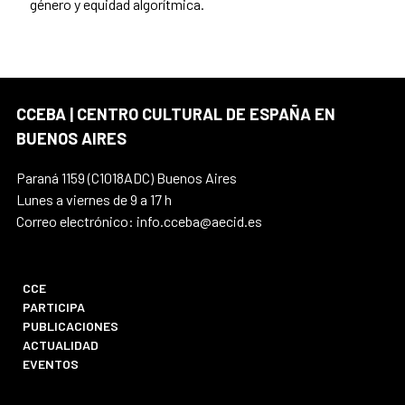
género y equidad algorítmica.
CCEBA | CENTRO CULTURAL DE ESPAÑA EN
BUENOS AIRES
Paraná 1159 (C1018ADC) Buenos Aires
Lunes a viernes de 9 a 17 h
Correo electrónico: info.cceba@aecid.es
CCE
PARTICIPA
PUBLICACIONES
ACTUALIDAD
EVENTOS